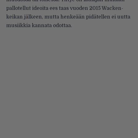
pallotellut ideoita ees taas vuoden 2015 Wacken-
keikan jälkeen, mutta henkeään pidätellen ei uutta
musiikkia kannata odottaa.