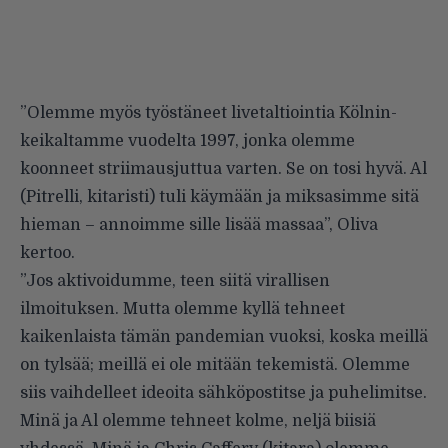
”Olemme myös työstäneet livetaltiointia Kölnin-
keikaltamme vuodelta 1997, jonka olemme
koonneet striimausjuttua varten. Se on tosi hyvä. Al
(Pitrelli, kitaristi) tuli käymään ja miksasimme sitä
hieman – annoimme sille lisää massaa”, Oliva
kertoo.
”Jos aktivoidumme, teen siitä virallisen
ilmoituksen. Mutta olemme kyllä tehneet
kaikenlaista tämän pandemian vuoksi, koska meillä
on tylsää; meillä ei ole mitään tekemistä. Olemme
siis vaihdelleet ideoita sähköpostitse ja puhelimitse.
Minä ja Al olemme tehneet kolme, neljä biisiä