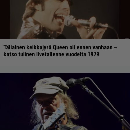
Tällainen keikkajyrä Queen oli ennen vanhaan –
katso tulinen livetallenne vuodelta 1979