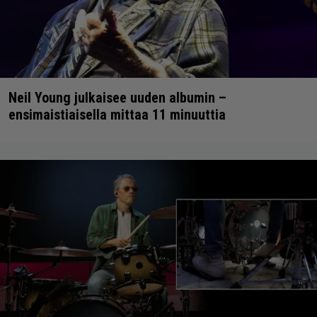
Neil Young julkaisee uuden albumin –
ensimaistiaisella mittaa 11 minuuttia