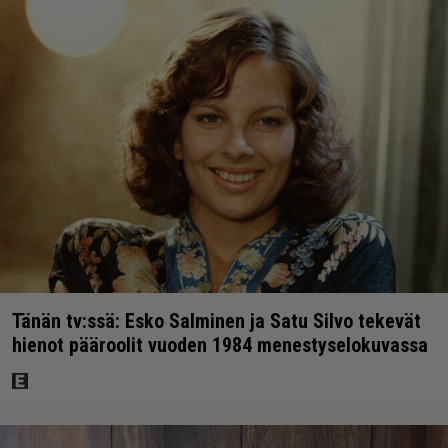
Tänän tv:ssä: Esko Salminen ja Satu Silvo tekevät
hienot pääroolit vuoden 1984 menestyselokuvassa