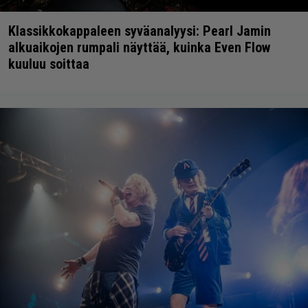
Klassikkokappaleen syväanalyysi: Pearl Jamin
alkuaikojen rumpali näyttää, kuinka Even Flow
kuuluu soittaa