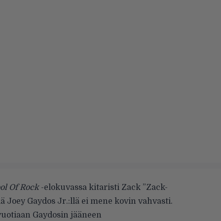
ol Of Rock
-elokuvassa kitaristi Zack ”Zack-
 Joey Gaydos Jr.:llä ei mene kovin vahvasti.
-vuotiaan Gaydosin jääneen