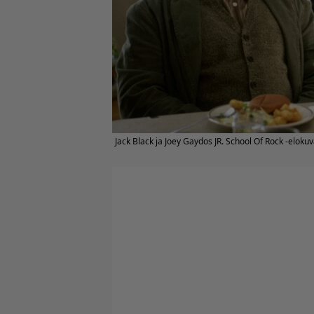
Jack Black ja Joey Gaydos JR. School Of Rock -eloku