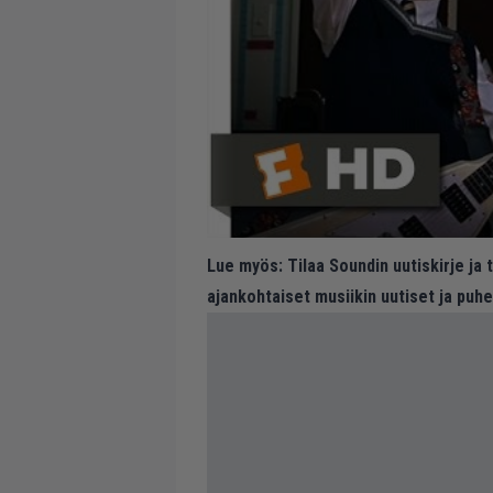
Lue myös:
Tilaa Soundin uutiskirje ja
ajankohtaiset musiikin uutiset ja puh