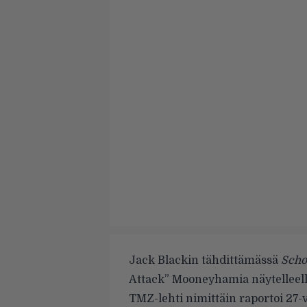
Jack Blackin tähdittämässä
Scho
Attack” Mooneyhamia näytelleellä
TMZ-lehti
nimittäin raportoi 27