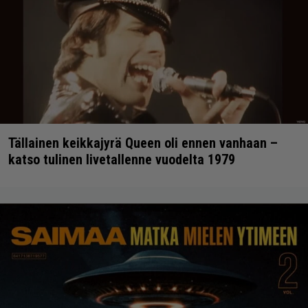
Tällainen keikkajyrä Queen oli ennen vanhaan –
katso tulinen livetallenne vuodelta 1979