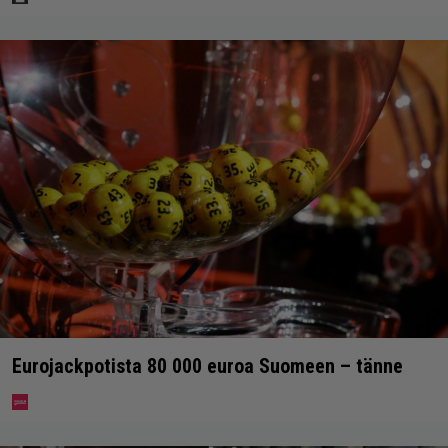
Eurojackpotista 80 000 euroa Suomeen – tänne