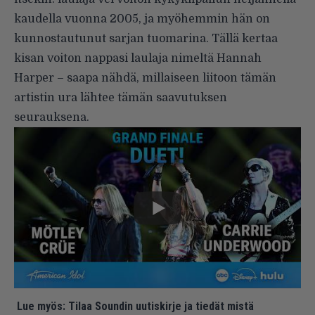
kaudella vuonna 2005, ja myöhemmin hän on
kunnostautunut sarjan tuomarina. Tällä kertaa
kisan voiton nappasi laulaja nimeltä Hannah
Harper – saapa nähdä, millaiseen liitoon tämän
artistin ura lähtee tämän saavutuksen
seurauksena.
Lue myös:
Tilaa Soundin uutiskirje ja tiedät mistä