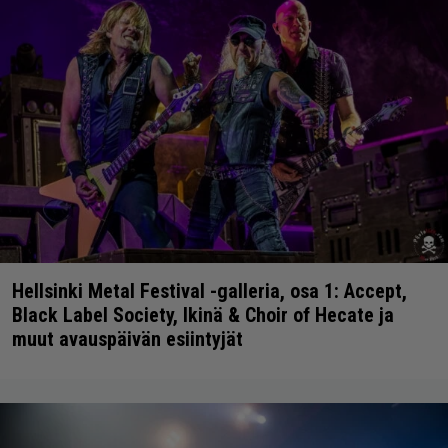
Hellsinki Metal Festival -galleria, osa 1: Accept,
Black Label Society, Ikinä & Choir of Hecate ja
muut avauspäivän esiintyjät