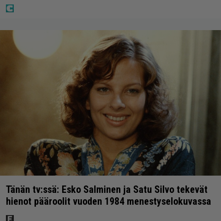
Tänän tv:ssä: Esko Salminen ja Satu Silvo tekevät
hienot pääroolit vuoden 1984 menestyselokuvassa