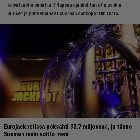
kahvitauolla puhutaan! Nappaa ajankohtaiset musiikin
uutiset ja puheenaiheet suoraan sähköpostiin tästä.
Eurojackpotissa poksahti 32,7 miljoonaa, ja tänne
Suomen isoin voitto meni