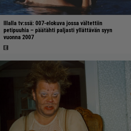
Illalla tv:ssä: 007-elokuva jossa vältettiin
petipuuhia – päätähti paljasti yllättävän syyn
vuonna 2007