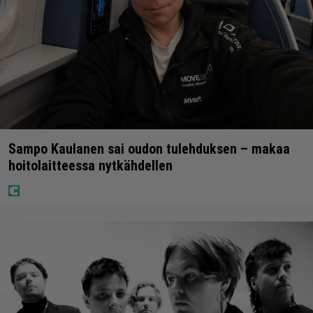
Sampo Kaulanen sai oudon tulehduksen – makaa
hoitolaitteessa nytkähdellen