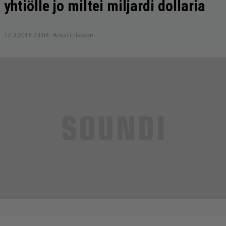
yhtiölle jo miltei miljardi dollaria
17.3.2018 23:04
Anssi Eriksson