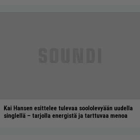
Kai Hansen esittelee tulevaa soololevyään uudella
singlellä – tarjolla energistä ja tarttuvaa menoa