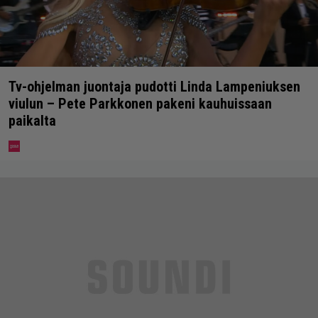
Tv-ohjelman juontaja pudotti Linda Lampeniuksen
viulun – Pete Parkkonen pakeni kauhuissaan
paikalta