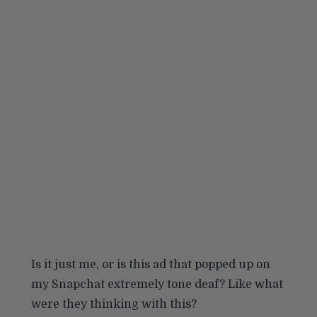
Is it just me, or is this ad that popped up on
my Snapchat extremely tone deaf? Like what
were they thinking with this?