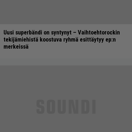
Uusi superbändi on syntynyt – Vaihtoehtorockin
tekijämiehistä koostuva ryhmä esittäytyy ep:n
merkeissä