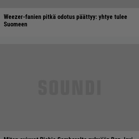
Weezer-fanien pitkä odotus päättyy: yhtye tulee
Suomeen