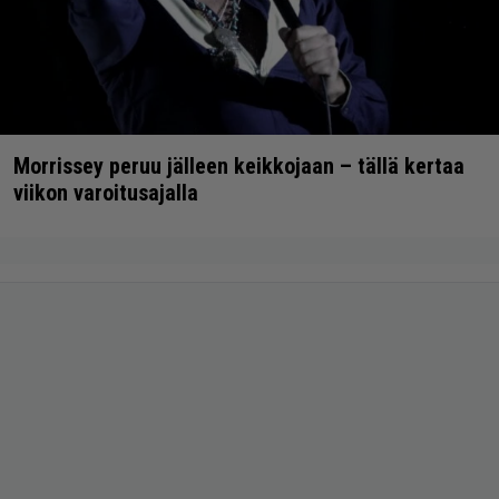
Morrissey peruu jälleen keikkojaan – tällä kertaa
viikon varoitusajalla