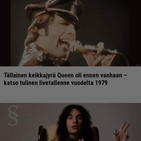
Tällainen keikkajyrä Queen oli ennen vanhaan –
katso tulinen livetallenne vuodelta 1979