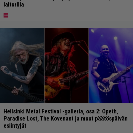
laiturilla
Hellsinki Metal Festival -galleria, osa 2: Opeth,
Paradise Lost, The Kovenant ja muut päätöspäivän
esiintyjät