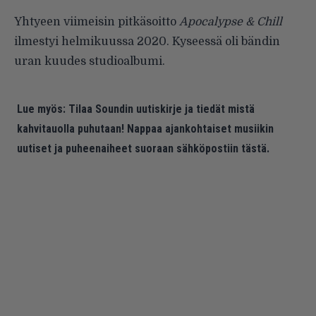
Yhtyeen viimeisin pitkäsoitto
Apocalypse & Chill
ilmestyi helmikuussa 2020. Kyseessä oli bändin
uran kuudes studioalbumi.
Lue myös:
Tilaa Soundin uutiskirje ja tiedät mistä
kahvitauolla puhutaan! Nappaa ajankohtaiset musiikin
uutiset ja puheenaiheet suoraan sähköpostiin tästä.