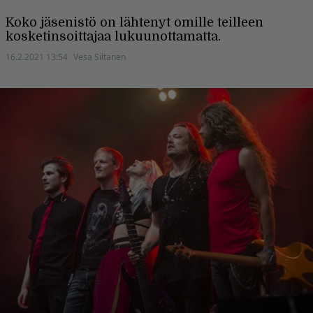
Koko jäsenistö on lähtenyt omille teilleen
kosketinsoittajaa lukuunottamatta.
16.2.2021 13:54
Vesa Siltanen