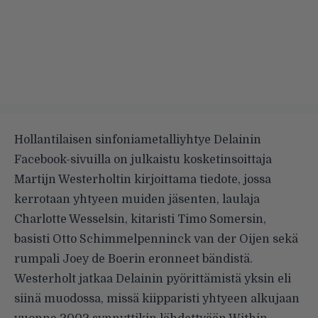
Hollantilaisen sinfoniametalliyhtye Delainin
Facebook-sivuilla on julkaistu kosketinsoittaja
Martijn Westerholtin kirjoittama tiedote, jossa
kerrotaan yhtyeen muiden jäsenten, laulaja
Charlotte Wesselsin, kitaristi Timo Somersin,
basisti Otto Schimmelpenninck van der Oijen sekä
rumpali Joey de Boerin eronneet bändistä.
Westerholt jatkaa Delainin pyörittämistä yksin eli
siinä muodossa, missä kiipparisti yhtyeen alkujaan