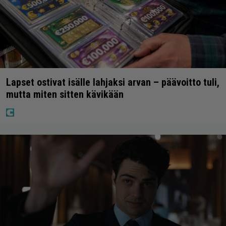
Lapset ostivat isälle lahjaksi arvan – päävoitto tuli,
mutta miten sitten kävikään