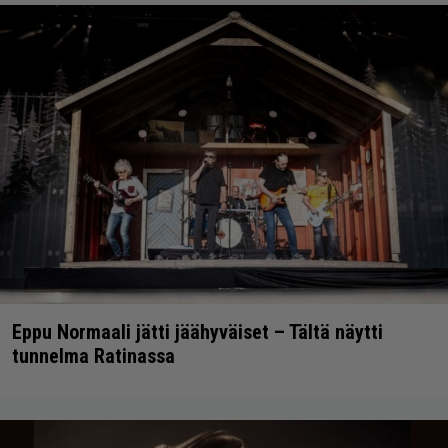
Eppu Normaali jätti jäähyväiset – Tältä näytti
tunnelma Ratinassa