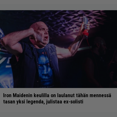
Iron Maidenin keulilla on laulanut tähän mennessä
tasan yksi legenda, julistaa ex-solisti