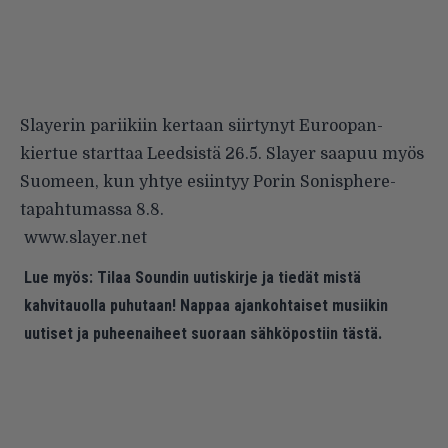
Slayerin pariikiin kertaan siirtynyt Euroopan-
kiertue starttaa Leedsistä 26.5. Slayer saapuu myös
Suomeen, kun yhtye esiintyy Porin Sonisphere-
tapahtumassa 8.8.
www.slayer.net
Lue myös:
Tilaa Soundin uutiskirje ja tiedät mistä
kahvitauolla puhutaan! Nappaa ajankohtaiset musiikin
uutiset ja puheenaiheet suoraan sähköpostiin tästä.