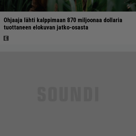
Ohjaaja lähti kalppimaan 870 miljoonaa dollaria
tuottaneen elokuvan jatko-osasta