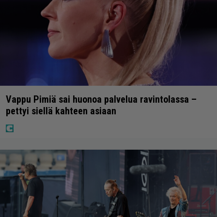
Vappu Pimiä sai huonoa palvelua ravintolassa –
pettyi siellä kahteen asiaan