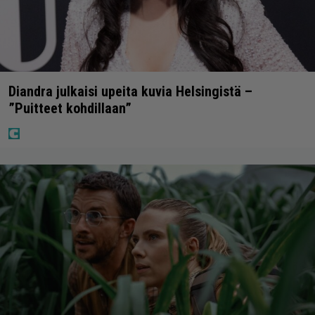
Diandra julkaisi upeita kuvia Helsingistä –
”Puitteet kohdillaan”