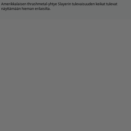
Amerikkalaisen thrashmetal-yhtye Slayerin tulevaisuuden keikat tulevat
näyttämään hieman erilaisilta.