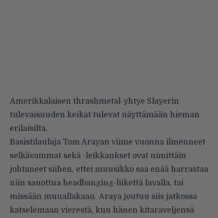
Amerikkalaisen thrashmetal-yhtye Slayerin
tulevaisuuden keikat tulevat näyttämään hieman
erilaisilta.
Basistilaulaja Tom Arayan viime vuonna ilmenneet
selkävammat sekä -leikkaukset ovat nimittäin
johtaneet siihen, ettei muusikko saa enää harrastaa
niin sanottua headbanging-liikettä lavalla, tai
missään muuallakaan. Araya joutuu siis jatkossa
katselemaan vierestä, kun hänen kitaraveljensä