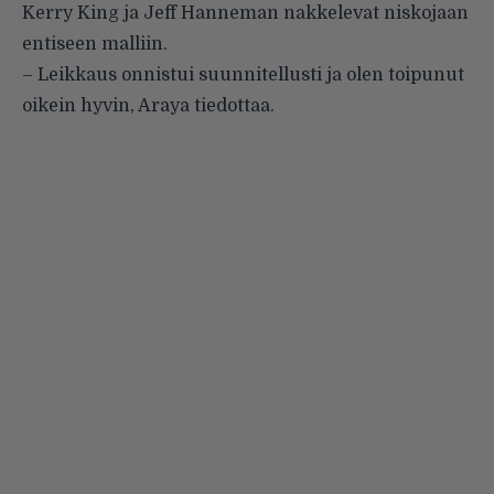
Kerry King ja Jeff Hanneman nakkelevat niskojaan
entiseen malliin.
– Leikkaus onnistui suunnitellusti ja olen toipunut
oikein hyvin, Araya tiedottaa.