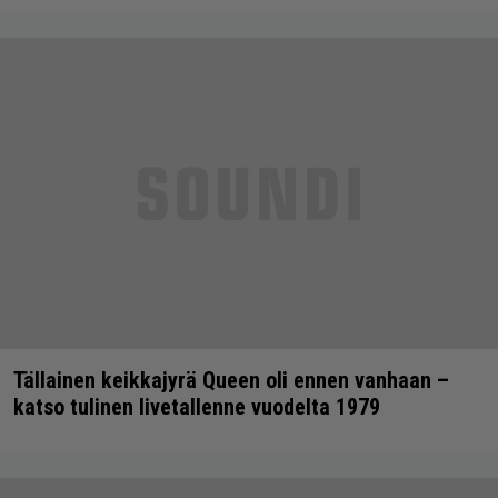
Tällainen keikkajyrä Queen oli ennen vanhaan –
katso tulinen livetallenne vuodelta 1979