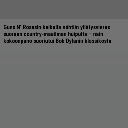
Guns N’ Rosesin keikalla nähtiin yllätysvieras
suoraan country-maailman huipulta – näin
kokoonpano suoriutui Bob Dylanin klassikosta