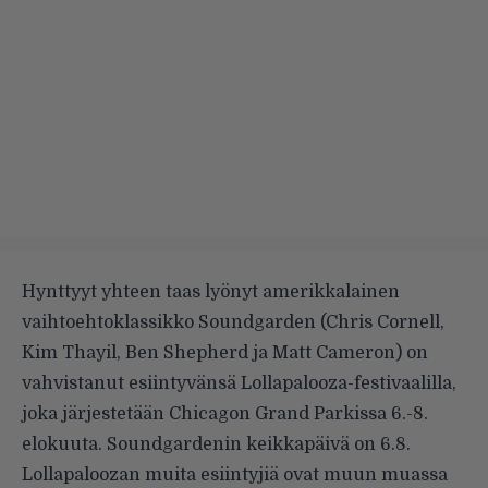
Hynttyyt yhteen taas lyönyt amerikkalainen
vaihtoehtoklassikko Soundgarden (Chris Cornell,
Kim Thayil, Ben Shepherd ja Matt Cameron) on
vahvistanut esiintyvänsä Lollapalooza-festivaalilla,
joka järjestetään Chicagon Grand Parkissa 6.-8.
elokuuta. Soundgardenin keikkapäivä on 6.8.
Lollapaloozan muita esiintyjiä ovat muun muassa