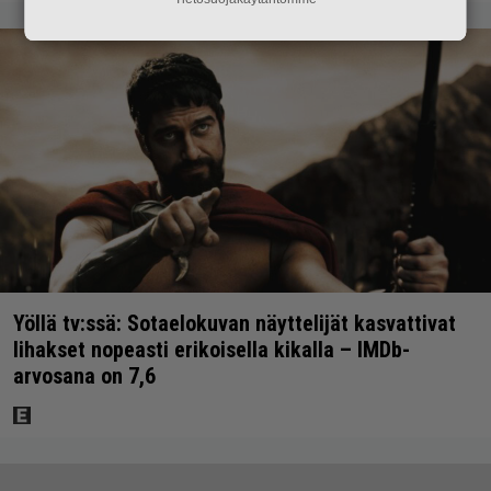
Yöllä tv:ssä: Sotaelokuvan näyttelijät kasvattivat
lihakset nopeasti erikoisella kikalla – IMDb-
arvosana on 7,6