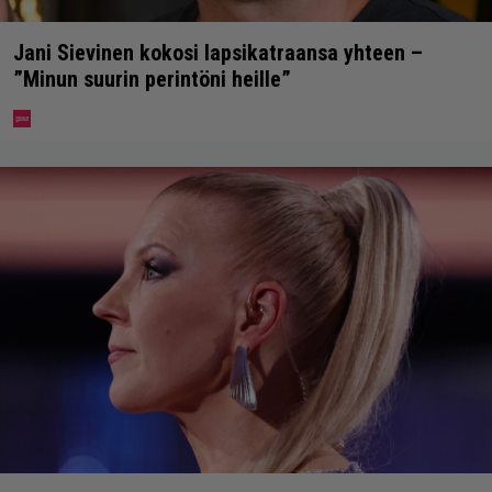
Jani Sievinen kokosi lapsikatraansa yhteen –
”Minun suurin perintöni heille”