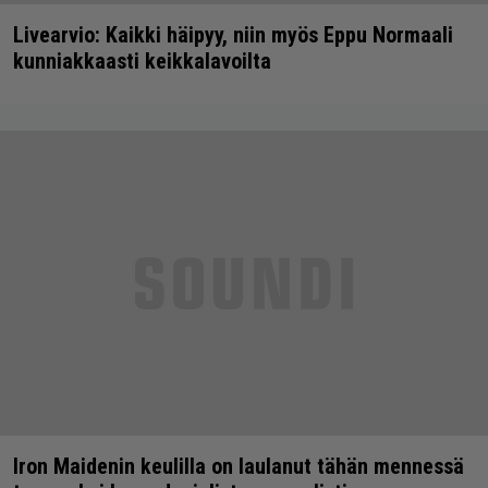
Livearvio: Kaikki häipyy, niin myös Eppu Normaali
kunniakkaasti keikkalavoilta
Iron Maidenin keulilla on laulanut tähän mennessä