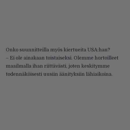
Onko suunnitteilla myös kiertueita USA:han?
– Ei ole ainakaan toistaiseksi. Olemme hortoilleet
maailmalla ihan riittävästi, joten keskitymme
todennäköisesti uusiin äänityksiin lähiaikoina.