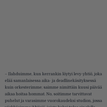
– Ilahduimme, kun kerrankin löytyi levy-yhtiö, joka
elää samanlaisessa aika- ja deadlinekäsityksessä
kuin orkesterimme; saimme nimittäin kuusi päivää
aikaa hoitaa hommat. No, soitimme tarvittavat
puhelut ja varasimme vuorokaudeksi studion, jossa