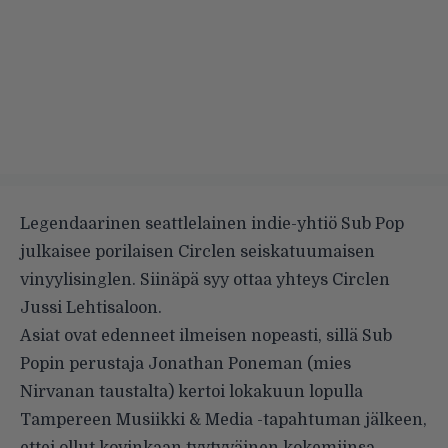
Legendaarinen seattlelainen indie-yhtiö Sub Pop
julkaisee porilaisen Circlen seiskatuumaisen
vinyylisinglen. Siinäpä syy ottaa yhteys Circlen
Jussi Lehtisaloon.
Asiat ovat edenneet ilmeisen nopeasti, sillä Sub
Popin perustaja Jonathan Poneman (mies
Nirvanan taustalta) kertoi lokakuun lopulla
Tampereen Musiikki & Media -tapahtuman jälkeen,