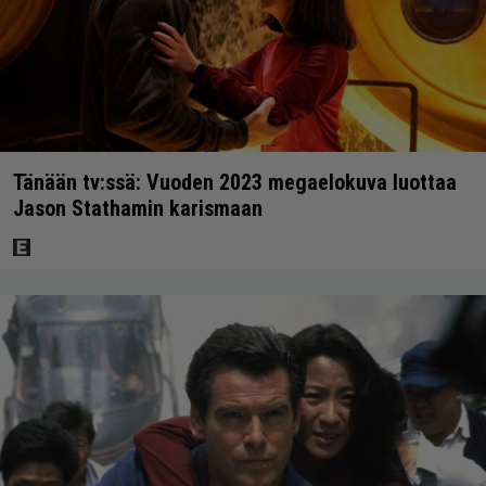
Tänään tv:ssä: Vuoden 2023 megaelokuva luottaa
Jason Stathamin karismaan