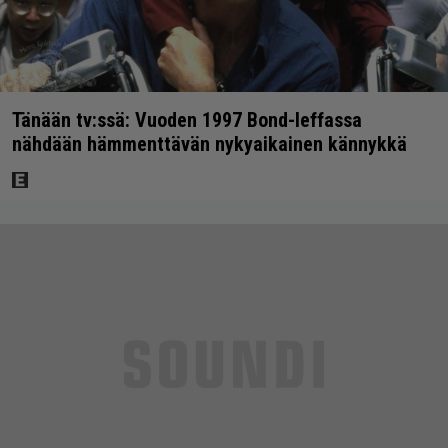
Tänään tv:ssä: Vuoden 1997 Bond-leffassa
nähdään hämmenttävän nykyaikainen kännykkä