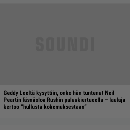
Geddy Leeltä kysyttiin, onko hän tuntenut Neil
Peartin läsnäoloa Rushin paluukiertueella – laulaja
kertoo ”hullusta kokemuksestaan”