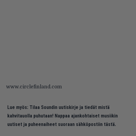
www.circlefinland.com
Lue myös:
Tilaa Soundin uutiskirje ja tiedät mistä
kahvitauolla puhutaan! Nappaa ajankohtaiset musiikin
uutiset ja puheenaiheet suoraan sähköpostiin tästä.