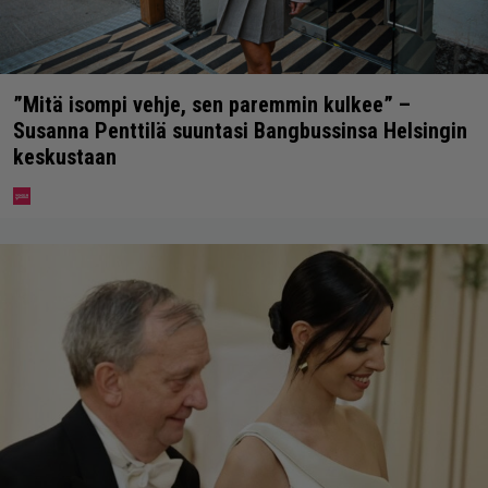
”Mitä isompi vehje, sen paremmin kulkee” –
Susanna Penttilä suuntasi Bangbussinsa Helsingin
keskustaan