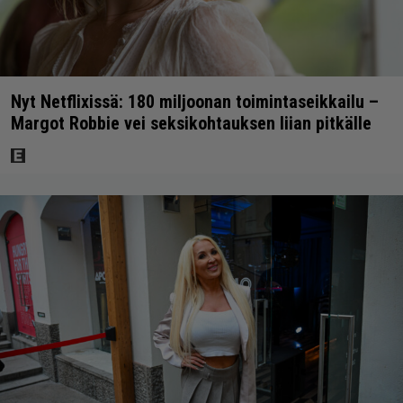
Nyt Netflixissä: 180 miljoonan toimintaseikkailu –
Margot Robbie vei seksikohtauksen liian pitkälle