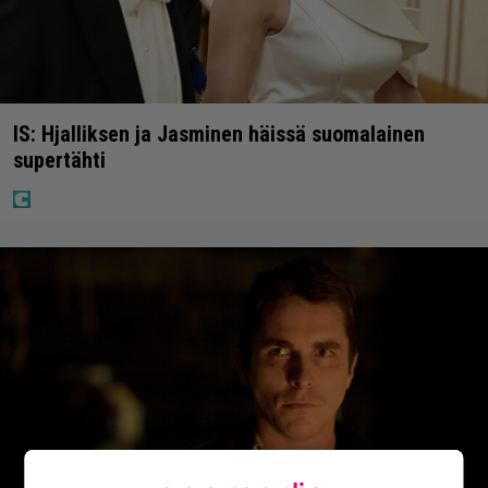
IS: Hjalliksen ja Jasminen häissä suomalainen
supertähti