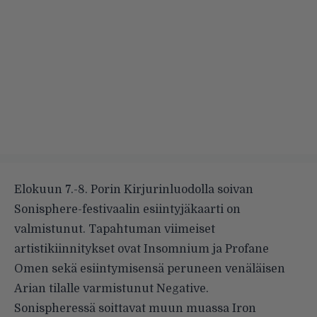
Elokuun 7.-8. Porin Kirjurinluodolla soivan
Sonisphere-festivaalin esiintyjäkaarti on
valmistunut. Tapahtuman viimeiset
artistikiinnitykset ovat Insomnium ja Profane
Omen sekä esiintymisensä peruneen venäläisen
Arian tilalle varmistunut Negative.
Sonispheressä soittavat muun muassa Iron