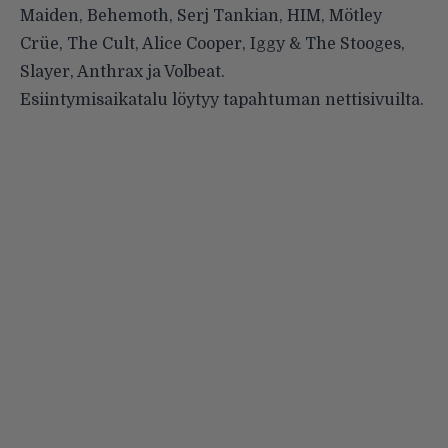
Maiden, Behemoth, Serj Tankian, HIM, Mötley
Crüe, The Cult, Alice Cooper, Iggy & The Stooges,
Slayer, Anthrax ja Volbeat.
Esiintymisaikatalu löytyy tapahtuman
nettisivuilta
.