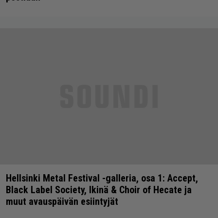
Hellsinki Metal Festival -galleria, osa 1: Accept,
Black Label Society, Ikinä & Choir of Hecate ja
muut avauspäivän esiintyjät