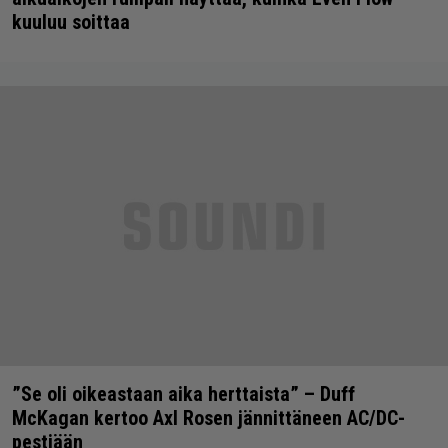
kuuluu soittaa
”Se oli oikeastaan aika herttaista” – Duff
McKagan kertoo Axl Rosen jännittäneen AC/DC-
pestiään