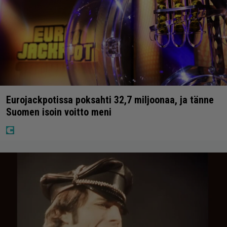
Eurojackpotissa poksahti 32,7 miljoonaa, ja tänne
Suomen isoin voitto meni