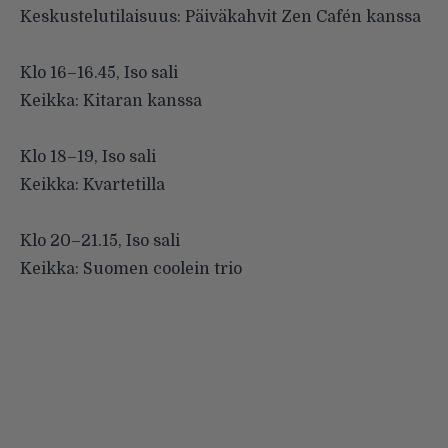
Keskustelutilaisuus: Päiväkahvit Zen Cafén kanssa
.
Klo 16–16.45, Iso sali
Keikka: Kitaran kanssa
.
Klo 18–19, Iso sali
Keikka: Kvartetilla
.
Klo 20–21.15, Iso sali
Keikka: Suomen coolein trio