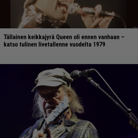
Tällainen keikkajyrä Queen oli ennen vanhaan –
katso tulinen livetallenne vuodelta 1979