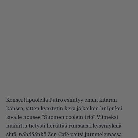
Konserttipuolella Putro esiintyy ensin kitaran
kanssa, sitten kvartetin kera ja kaiken huipuksi
lavalle nousee ”Suomen coolein trio”. Viimeksi
mainittu tietysti herättää runsaasti kysymyksiä
siitä, nähdäänkö Zen Café paitsi jutustelemassa