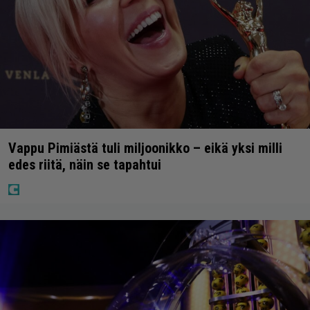
Vappu Pimiästä tuli miljoonikko – eikä yksi milli
edes riitä, näin se tapahtui