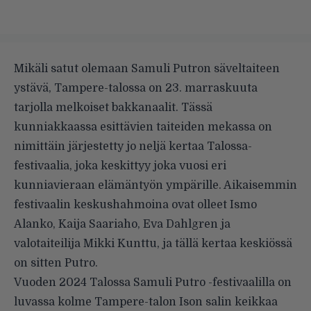
Mikäli satut olemaan Samuli Putron säveltaiteen
ystävä, Tampere-talossa on 23. marraskuuta
tarjolla melkoiset bakkanaalit. Tässä
kunniakkaassa esittävien taiteiden mekassa on
nimittäin järjestetty jo neljä kertaa Talossa-
festivaalia, joka keskittyy joka vuosi eri
kunniavieraan elämäntyön ympärille. Aikaisemmin
festivaalin keskushahmoina ovat olleet Ismo
Alanko, Kaija Saariaho, Eva Dahlgren ja
valotaiteilija Mikki Kunttu, ja tällä kertaa keskiössä
on sitten Putro.
Vuoden 2024 Talossa Samuli Putro -festivaalilla on
luvassa kolme Tampere-talon Ison salin keikkaa