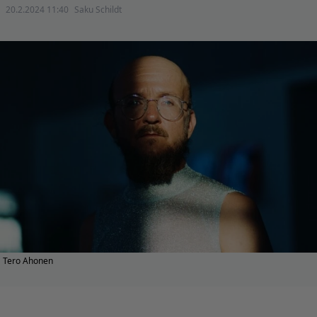
20.2.2024 11:40
Saku Schildt
Tero Ahonen