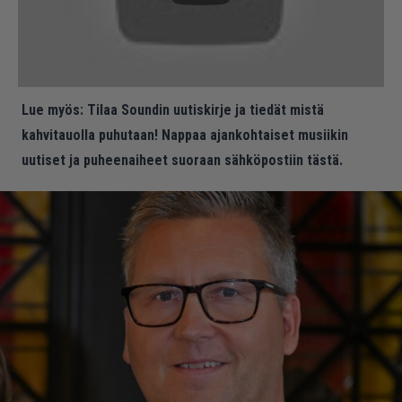
Lue myös:
Tilaa Soundin uutiskirje ja tiedät mistä
kahvitauolla puhutaan! Nappaa ajankohtaiset musiikin
uutiset ja puheenaiheet suoraan sähköpostiin tästä.