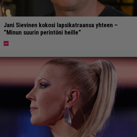
Jani Sievinen kokosi lapsikatraansa yhteen –
”Minun suurin perintöni heille”