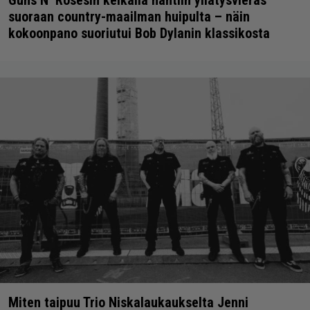
suoraan country-maailman huipulta – näin
kokoonpano suoriutui Bob Dylanin klassikosta
Miten taipuu Trio Niskalaukaukselta Jenni