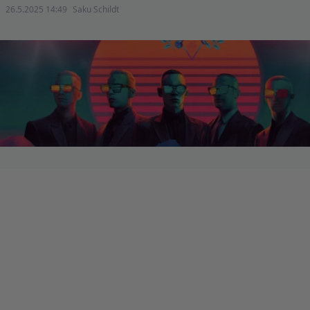
26.5.2025 14:49
Saku Schildt