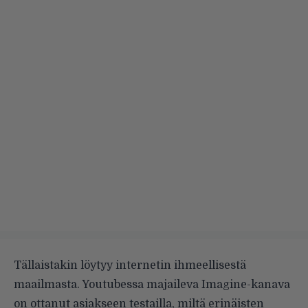
Tällaistakin löytyy internetin ihmeellisestä
maailmasta. Youtubessa majaileva Imagine-kanava
on ottanut asiakseen testailla, miltä erinäisten