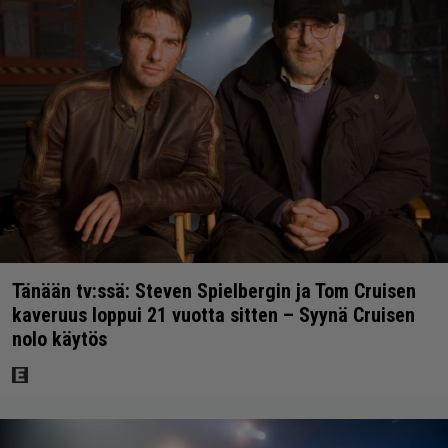
Tänään tv:ssä: Steven Spielbergin ja Tom Cruisen
kaveruus loppui 21 vuotta sitten – Syynä Cruisen
nolo käytös