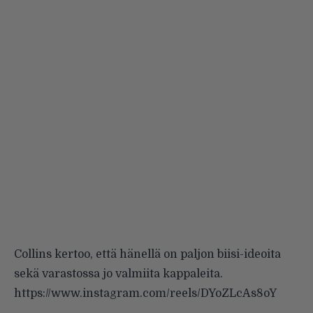
Collins kertoo, että hänellä on paljon biisi-ideoita
sekä varastossa jo valmiita kappaleita.
https://www.instagram.com/reels/DYoZLcAs8oY