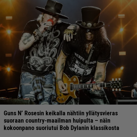
Guns N’ Rosesin keikalla nähtiin yllätysvieras
suoraan country-maailman huipulta – näin
kokoonpano suoriutui Bob Dylanin klassikosta