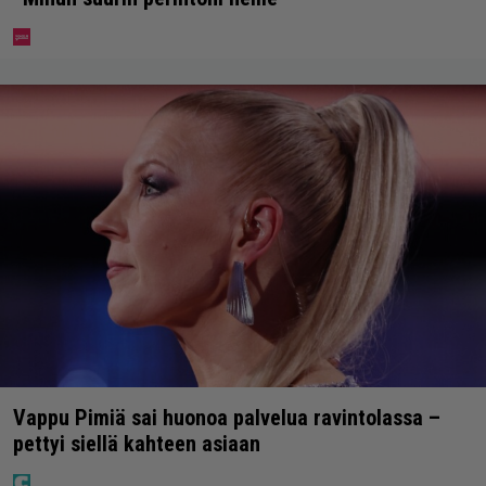
Vappu Pimiä sai huonoa palvelua ravintolassa –
pettyi siellä kahteen asiaan