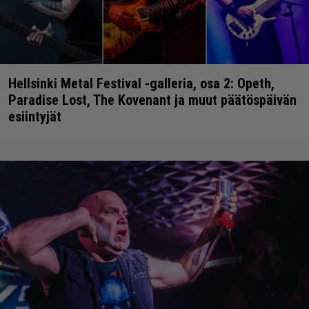
Hellsinki Metal Festival -galleria, osa 2: Opeth,
Paradise Lost, The Kovenant ja muut päätöspäivän
esiintyjät