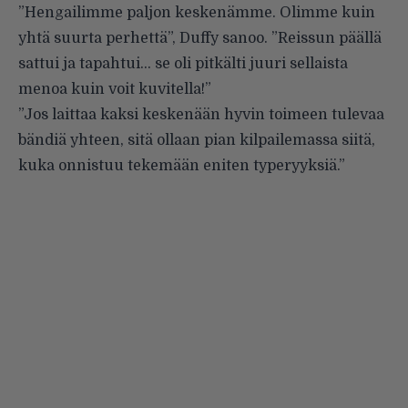
”Hengailimme paljon keskenämme. Olimme kuin
yhtä suurta perhettä”, Duffy sanoo. ”Reissun päällä
sattui ja tapahtui… se oli pitkälti juuri sellaista
menoa kuin voit kuvitella!”
”Jos laittaa kaksi keskenään hyvin toimeen tulevaa
bändiä yhteen, sitä ollaan pian kilpailemassa siitä,
kuka onnistuu tekemään eniten typeryyksiä.”