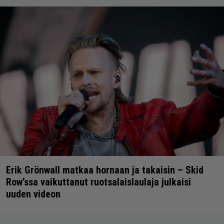
Erik Grönwall matkaa hornaan ja takaisin – Skid
Row’ssa vaikuttanut ruotsalaislaulaja julkaisi
uuden videon