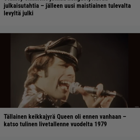
julkaisutahtia – jälleen uusi maistiainen tulevalta
levyltä julki
Tällainen keikkajyrä Queen oli ennen vanhaan –
katso tulinen livetallenne vuodelta 1979