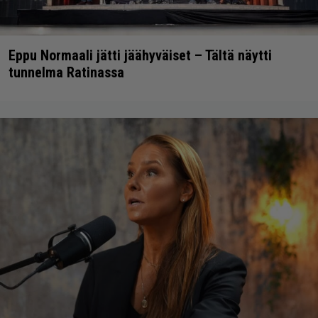
Eppu Normaali jätti jäähyväiset – Tältä näytti
tunnelma Ratinassa