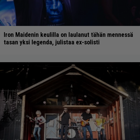
Iron Maidenin keulilla on laulanut tähän mennessä
tasan yksi legenda, julistaa ex-solisti