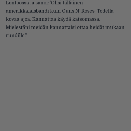
Lontoossa ja sanoi: ’Olisi tälläinen
amerikkalaisbändi kuin Guns N’ Roses. Todella
kovaa ajoa. Kannattaa käydä katsomassa.
Mielestäni meidän kannattaisi ottaa heidät mukaan
rundille.”