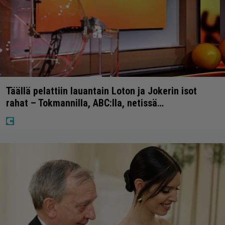
Täällä pelattiin lauantain Loton ja Jokerin isot
rahat – Tokmannilla, ABC:lla, netissä…