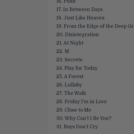
16. Push
17. In Between Days
18. Just Like Heaven
19. From the Edge of the Deep G
20. Disintegration
21. At Night
22. M
23. Secrets
24. Play for Today
25. A Forest
26. Lullaby
27. The Walk
28. Friday I’m in Love
29. Close to Me
30. Why Can’t I Be You?
31. Boys Don’t Cry