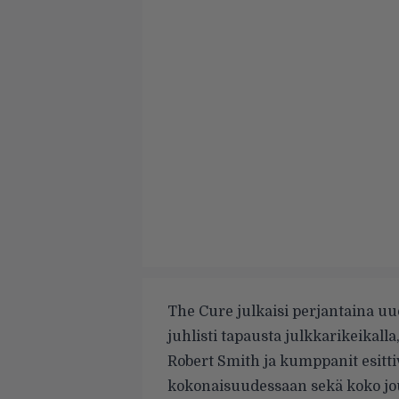
The Cure julkaisi perjantaina 
juhlisti tapausta julkkarikeikalla
Robert Smith ja kumppanit esitti
kokonaisuudessaan sekä koko jouk