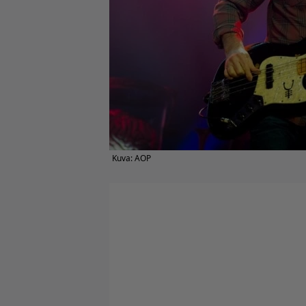
Kuva: AOP