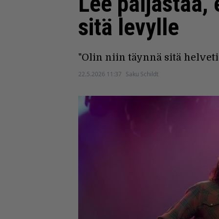
Lee paljastaa, 
sitä levylle
"Olin niin täynnä sitä helvet
22.5.2026 11:37
Saku Schildt