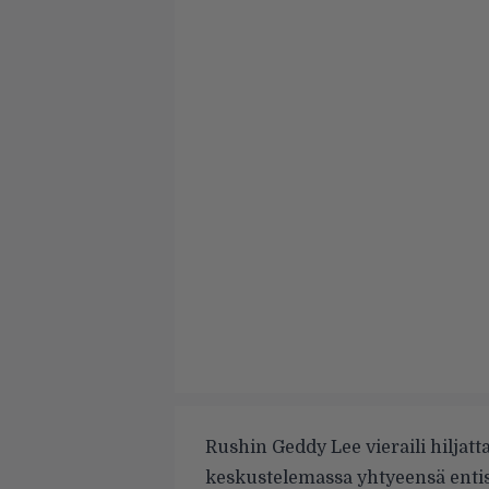
Rushin Geddy Lee vieraili hiljatt
keskustelemassa yhtyeensä entisi