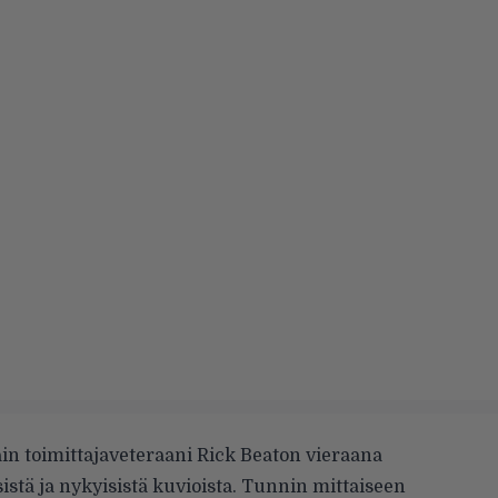
ain toimittajaveteraani
Rick Beaton vieraana
stä ja nykyisistä kuvioista. Tunnin mittaiseen