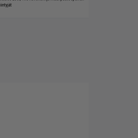
iintyjät