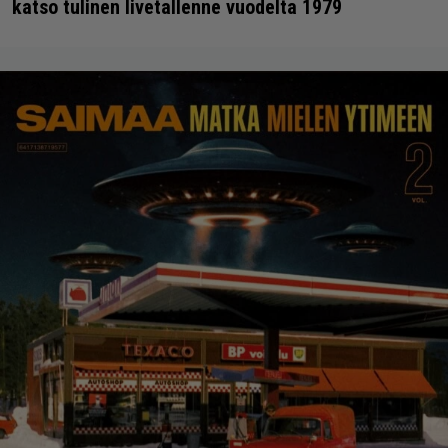
katso tulinen livetallenne vuodelta 1979