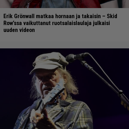
Erik Grönwall matkaa hornaan ja takaisin – Skid
Row’ssa vaikuttanut ruotsalaislaulaja julkaisi
uuden videon