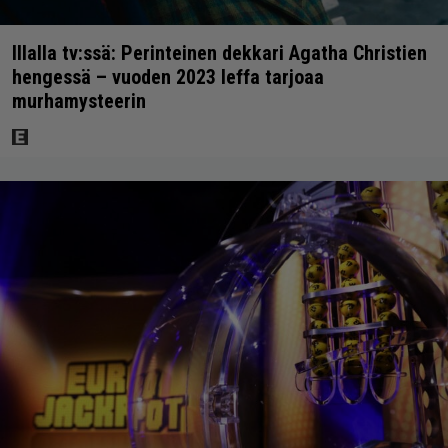
Illalla tv:ssä: Perinteinen dekkari Agatha Christien
hengessä – vuoden 2023 leffa tarjoaa
murhamysteerin