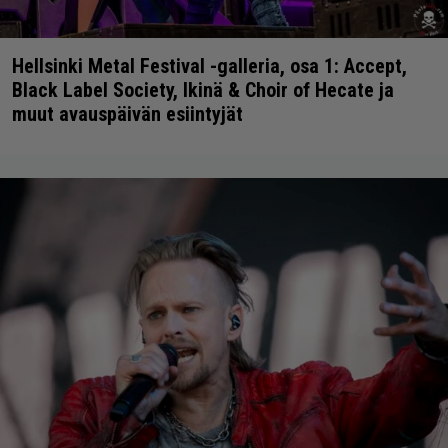
Hellsinki Metal Festival -galleria, osa 1: Accept,
Black Label Society, Ikinä & Choir of Hecate ja
muut avauspäivän esiintyjät