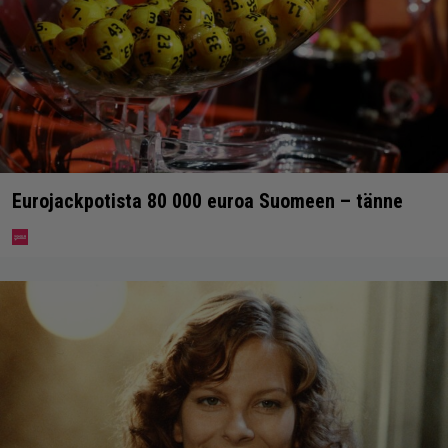
Eurojackpotista 80 000 euroa Suomeen – tänne