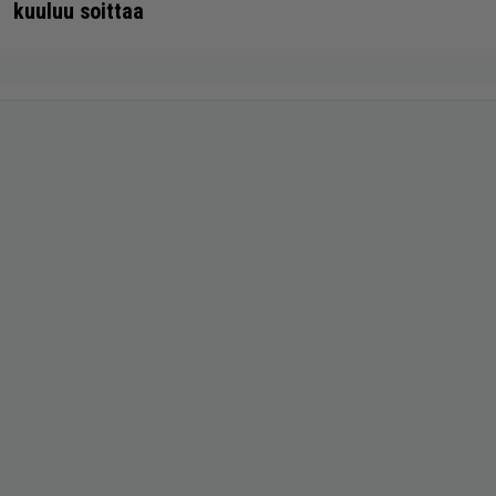
kuuluu soittaa