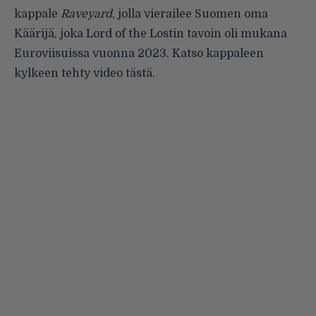
kappale
Raveyard
, jolla vierailee Suomen oma
Käärijä, joka Lord of the Lostin tavoin oli mukana
Euroviisuissa vuonna 2023. Katso kappaleen
kylkeen tehty video
tästä
.