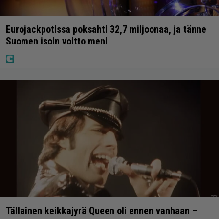
Eurojackpotissa poksahti 32,7 miljoonaa, ja tänne
Suomen isoin voitto meni
Tällainen keikkajyrä Queen oli ennen vanhaan –