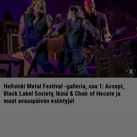
Hellsinki Metal Festival -galleria, osa 1: Accept,
Black Label Society, Ikinä & Choir of Hecate ja
muut avauspäivän esiintyjät