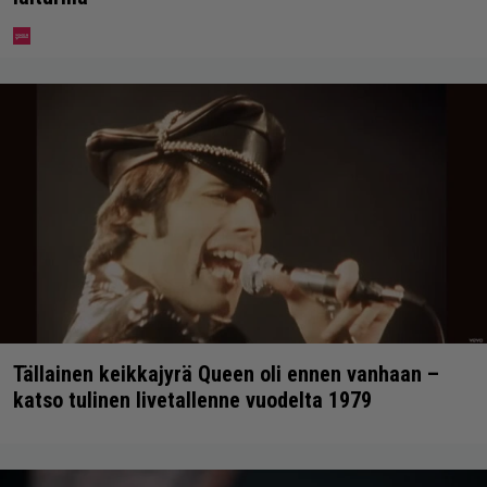
Tällainen keikkajyrä Queen oli ennen vanhaan –
katso tulinen livetallenne vuodelta 1979