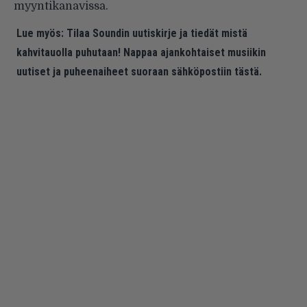
myyntikanavissa.
Lue myös:
Tilaa Soundin uutiskirje ja tiedät mistä
kahvitauolla puhutaan! Nappaa ajankohtaiset musiikin
uutiset ja puheenaiheet suoraan sähköpostiin tästä.