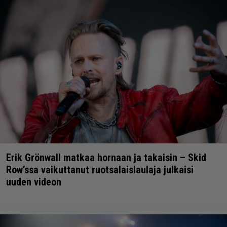
Erik Grönwall matkaa hornaan ja takaisin – Skid
Row’ssa vaikuttanut ruotsalaislaulaja julkaisi
uuden videon