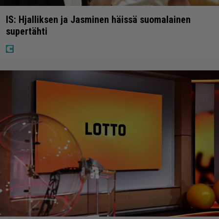
IS: Hjalliksen ja Jasminen häissä suomalainen
supertähti