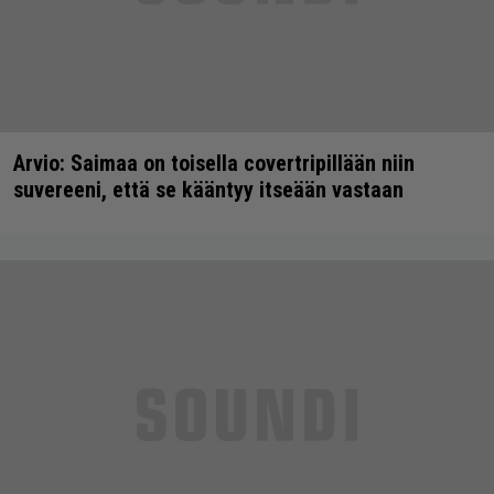
Arvio: Saimaa on toisella covertripillään niin
suvereeni, että se kääntyy itseään vastaan