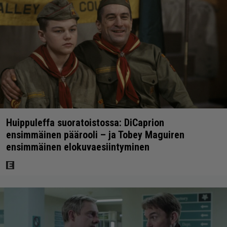
Huippuleffa suoratoistossa: DiCaprion
ensimmäinen päärooli – ja Tobey Maguiren
ensimmäinen elokuvaesiintyminen