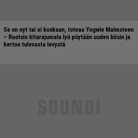
Se on nyt tai ei koskaan, toteaa Yngwie Malmsteen
– Ruotsin kitarajumala lyö pöytään uuden biisin ja
kertoo tulevasta levystä