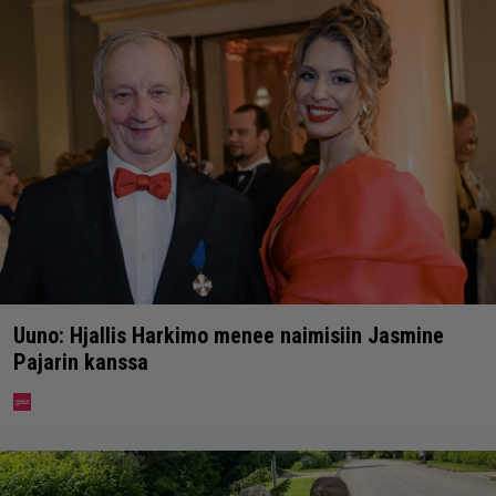
Uuno: Hjallis Harkimo menee naimisiin Jasmine
Pajarin kanssa