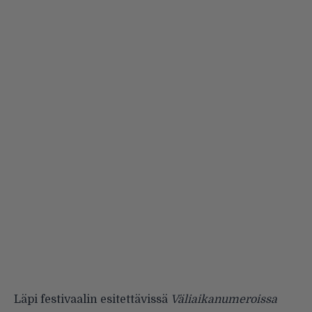
Läpi festivaalin esitettävissä
Väliaikanumeroissa