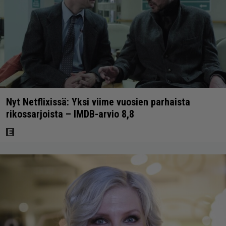
Nyt Netflixissä: Yksi viime vuosien parhaista
rikossarjoista – IMDB-arvio 8,8