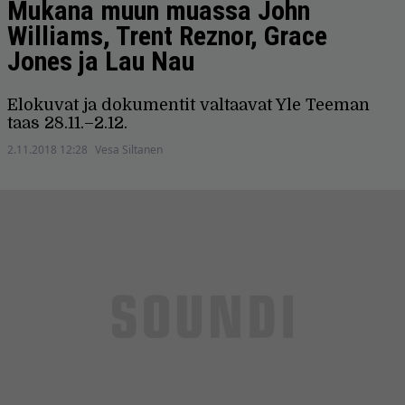
Mukana muun muassa John
Williams, Trent Reznor, Grace
Jones ja Lau Nau
Elokuvat ja dokumentit valtaavat Yle Teeman
taas 28.11.–2.12.
2.11.2018 12:28
Vesa Siltanen