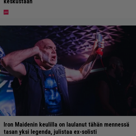
keskustaan
Iron Maidenin keulilla on laulanut tähän mennessä
tasan yksi legenda, julistaa ex-solisti