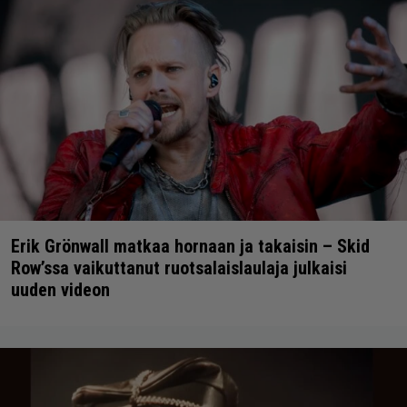
Erik Grönwall matkaa hornaan ja takaisin – Skid
Row’ssa vaikuttanut ruotsalaislaulaja julkaisi
uuden videon