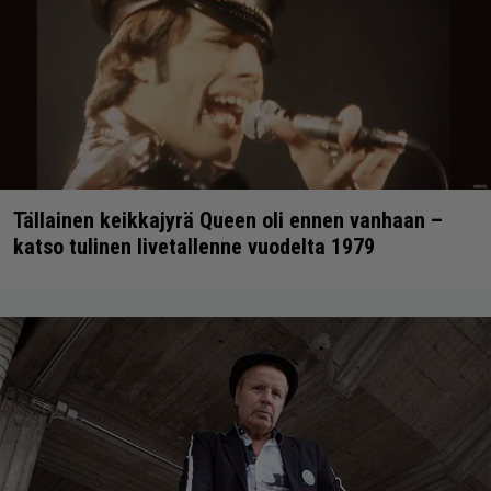
Tällainen keikkajyrä Queen oli ennen vanhaan –
katso tulinen livetallenne vuodelta 1979