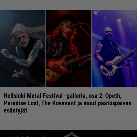
Hellsinki Metal Festival -galleria, osa 2: Opeth,
Paradise Lost, The Kovenant ja muut päätöspäivän
esiintyjät