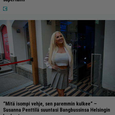
”Mitä isompi vehje, sen paremmin kulkee” –
Susanna Penttilä suuntasi Bangbussinsa Helsingin