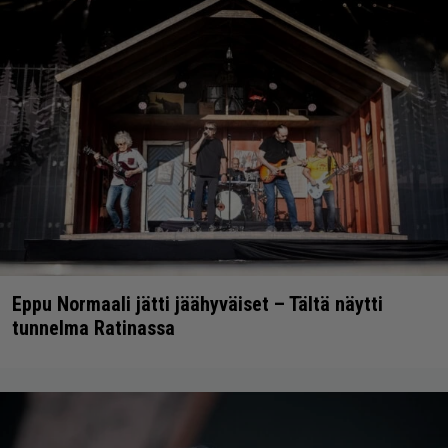
Eppu Normaali jätti jäähyväiset – Tältä näytti
tunnelma Ratinassa