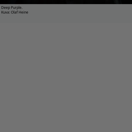
Deep Purple.
Kuva: Olaf Heine