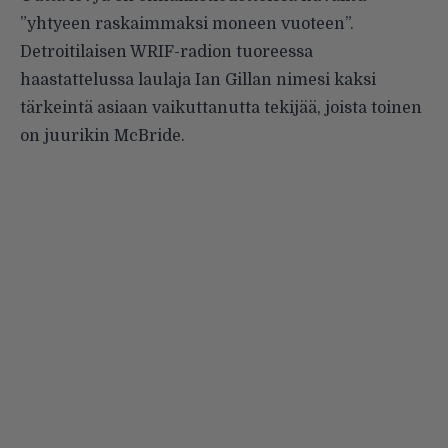
”yhtyeen raskaimmaksi moneen vuoteen”.
Detroitilaisen WRIF-radion tuoreessa
haastattelussa laulaja Ian Gillan
nimesi
kaksi
tärkeintä asiaan vaikuttanutta tekijää, joista toinen
on juurikin McBride.