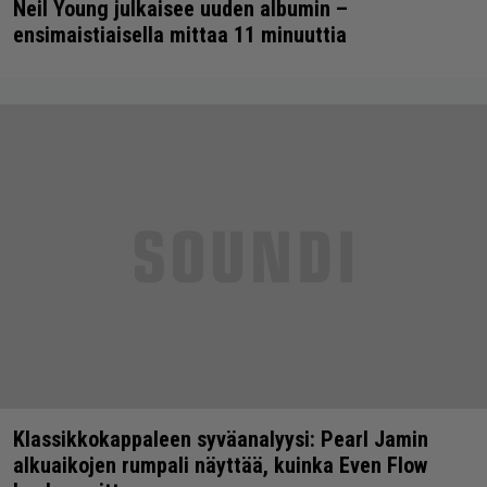
Neil Young julkaisee uuden albumin –
ensimaistiaisella mittaa 11 minuuttia
Klassikkokappaleen syväanalyysi: Pearl Jamin
alkuaikojen rumpali näyttää, kuinka Even Flow