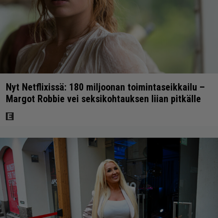
Nyt Netflixissä: 180 miljoonan toimintaseikkailu –
Margot Robbie vei seksikohtauksen liian pitkälle