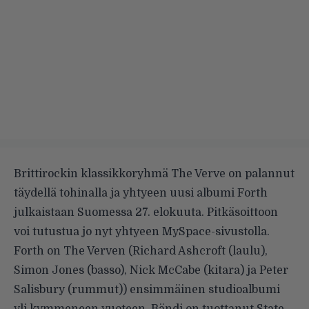
Brittirockin klassikkoryhmä The Verve on palannut
täydellä tohinalla ja yhtyeen uusi albumi Forth
julkaistaan Suomessa 27. elokuuta. Pitkäsoittoon
voi tutustua jo nyt yhtyeen
MySpace-sivustolla
.
Forth on The Verven (Richard Ashcroft (laulu),
Simon Jones (basso), Nick McCabe (kitara) ja Peter
Salisbury (rummut)) ensimmäinen studioalbumi