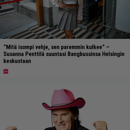
”Mitä isompi vehje, sen paremmin kulkee” –
Susanna Penttilä suuntasi Bangbussinsa Helsingin
keskustaan