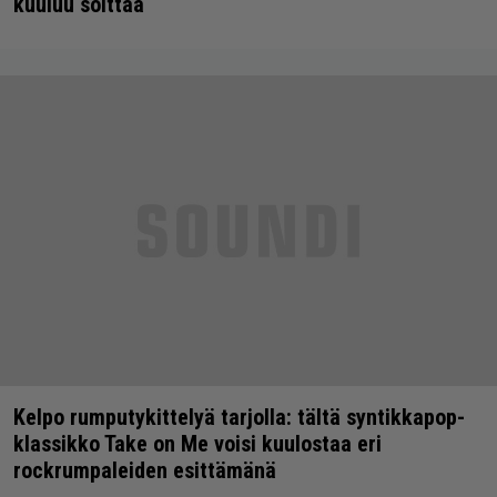
kuuluu soittaa
Kelpo rumputykittelyä tarjolla: tältä syntikkapop-
klassikko Take on Me voisi kuulostaa eri
rockrumpaleiden esittämänä