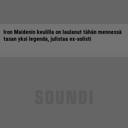
Iron Maidenin keulilla on laulanut tähän mennessä
tasan yksi legenda, julistaa ex-solisti