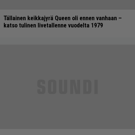
Tällainen keikkajyrä Queen oli ennen vanhaan –
katso tulinen livetallenne vuodelta 1979