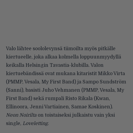
Valo lähtee soololevynsä tiimoilta myös pitkälle
kiertueelle, joka alkaa kolmella loppuunmyydyllä
keikalla Helsingin Tavastia-klubilla. Valon
kiertuebändissä ovat mukana kitaristit Mikko Virta
(PMMP, Vesala, My First Band) ja Sampo Sundström
(Sanni), basisti Juho Vehmanen (PMMP, Vesala, My
First Band) sekä rumpali Risto Rikala (Kwan,
Ellinoora, Jenni Vartiainen, Samae Koskinen).
Neon Noirilta
on toistaiseksi julkaistu vain yksi
single,
Loveletting
.