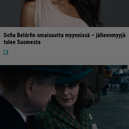
Sofia Belórfin omaisuutta myynnissä – jälleenmyyjä
tulee Suomesta