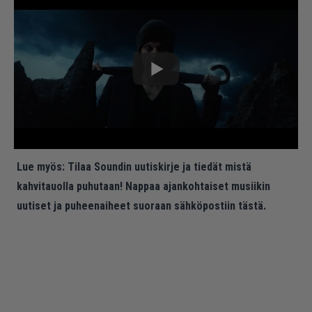
Lue myös:
Tilaa Soundin uutiskirje ja tiedät mistä
kahvitauolla puhutaan! Nappaa ajankohtaiset musiikin
uutiset ja puheenaiheet suoraan sähköpostiin tästä.