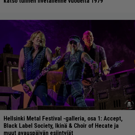
katso tulinen livetallenne vuodelta 1979
Hellsinki Metal Festival -galleria, osa 1: Accept,
Black Label Society, Ikinä & Choir of Hecate ja
muut avauspäivän esiintyjät