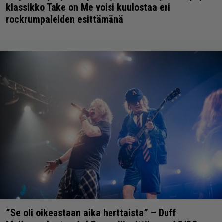
klassikko Take on Me voisi kuulostaa eri
rockrumpaleiden esittämänä
”Se oli oikeastaan aika herttaista” – Duff