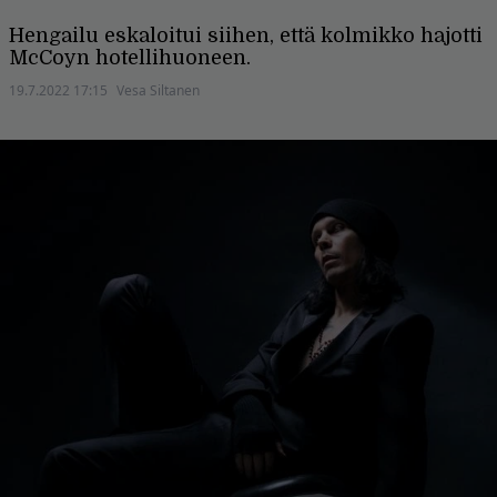
Hengailu eskaloitui siihen, että kolmikko hajotti
McCoyn hotellihuoneen.
19.7.2022 17:15
Vesa Siltanen