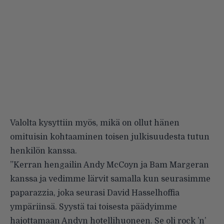
Valolta kysyttiin myös, mikä on ollut hänen
omituisin kohtaaminen toisen julkisuudesta tutun
henkilön kanssa.
”Kerran hengailin Andy McCoyn ja Bam Margeran
kanssa ja vedimme lärvit samalla kun seurasimme
paparazzia, joka seurasi David Hasselhoffia
ympäriinsä. Syystä tai toisesta päädyimme
hajottamaan Andyn hotellihuoneen. Se oli rock ’n’