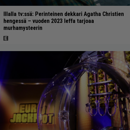
Illalla tv:ssä: Perinteinen dekkari Agatha Christien
hengessä – vuoden 2023 leffa tarjoaa
murhamysteerin