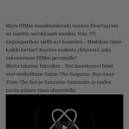
Myös HIMin maailmankuulu tunnus Heartagram
on laitettu nerokkaasti uusiksi. Niin, VV-
kirjainparihan siellä nyt komeilee… Mistähän tämä
kaikki kertoo? Kenties uudesta yhtyeestä, joka
rakennetaan HIMin perustalle?
Mutta takaisin faktoihin… Nyt ilmestyneet biisit
ovat otsikoiltaan
Salute The Sanguine
,
Run Away
From The Sun
ja
Saturnine Saturnalia
, ja niiden
pariin pääsee tässä alapuolella: