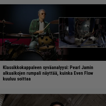
Klassikkokappaleen syväanalyysi: Pearl Jamin
alkuaikojen rumpali näyttää, kuinka Even Flow
kuuluu soittaa