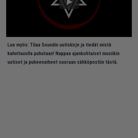
Lue myös:
Tilaa Soundin uutiskirje ja tiedät mistä
kahvitauolla puhutaan! Nappaa ajankohtaiset musiikin
uutiset ja puheenaiheet suoraan sähköpostiin tästä.