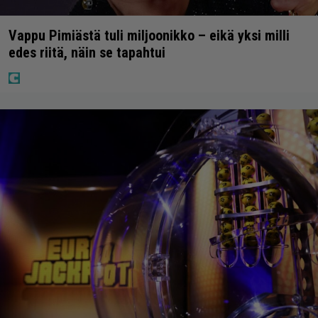
Vappu Pimiästä tuli miljoonikko – eikä yksi milli
edes riitä, näin se tapahtui