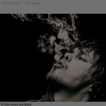
20.3.2020 08:57
Timo Isoaho
© Ville Akseli Juurikkala