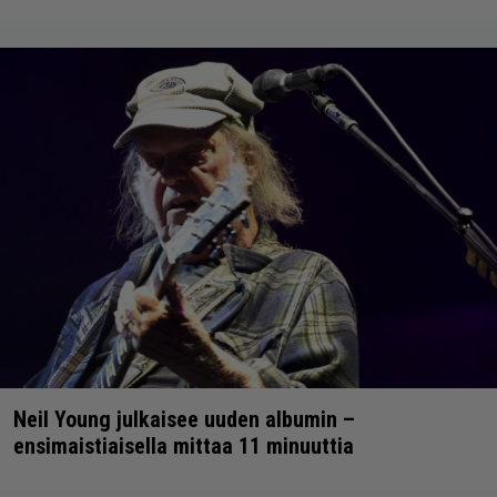
Neil Young julkaisee uuden albumin –
ensimaistiaisella mittaa 11 minuuttia