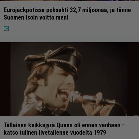
Eurojackpotissa poksahti 32,7 miljoonaa, ja tänne
Suomen isoin voitto meni
Tällainen keikkajyrä Queen oli ennen vanhaan –
katso tulinen livetallenne vuodelta 1979