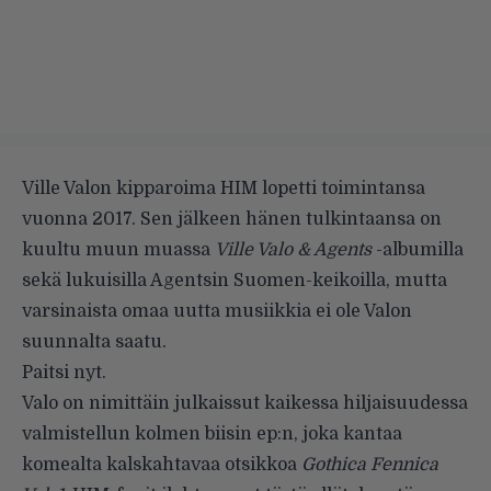
Ville Valon kipparoima HIM lopetti toimintansa
vuonna 2017. Sen jälkeen hänen tulkintaansa on
kuultu muun muassa
Ville Valo & Agents
-albumilla
sekä lukuisilla Agentsin Suomen-keikoilla, mutta
varsinaista omaa uutta musiikkia ei ole Valon
suunnalta saatu.
Paitsi nyt.
Valo on nimittäin julkaissut kaikessa hiljaisuudessa
valmistellun kolmen biisin ep:n, joka kantaa
komealta kalskahtavaa otsikkoa
Gothica Fennica