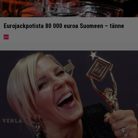
Eurojackpotista 80 000 euroa Suomeen – tänne