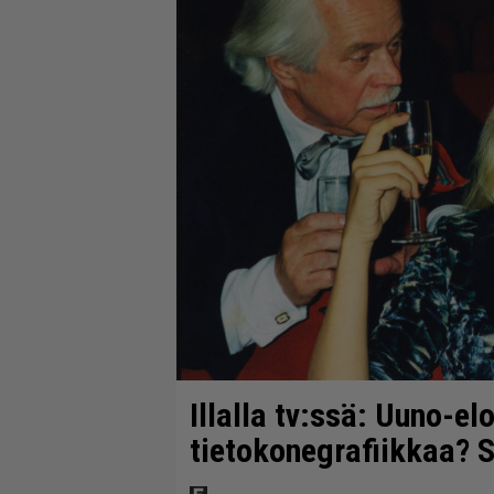
Illalla tv:ssä: Uuno-el
tietokonegrafiikkaa? S