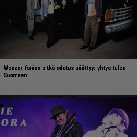
Weezer-fanien pitkä odotus päättyy: yhtye tulee
Suomeen