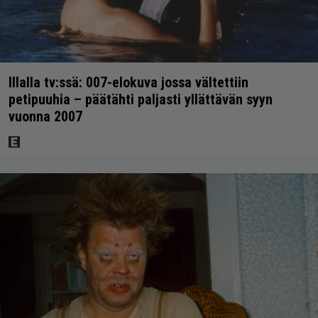
Illalla tv:ssä: 007-elokuva jossa vältettiin
petipuuhia – päätähti paljasti yllättävän syyn
vuonna 2007