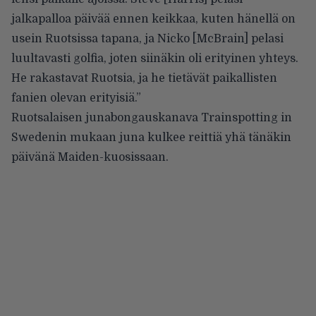
jalkapalloa päivää ennen keikkaa, kuten hänellä on
usein Ruotsissa tapana, ja Nicko [McBrain] pelasi
luultavasti golfia, joten siinäkin oli erityinen yhteys.
He rakastavat Ruotsia, ja he tietävät paikallisten
fanien olevan erityisiä.”
Ruotsalaisen junabongauskanava
Trainspotting in
Swedenin
mukaan juna kulkee reittiä yhä tänäkin
päivänä Maiden-kuosissaan.