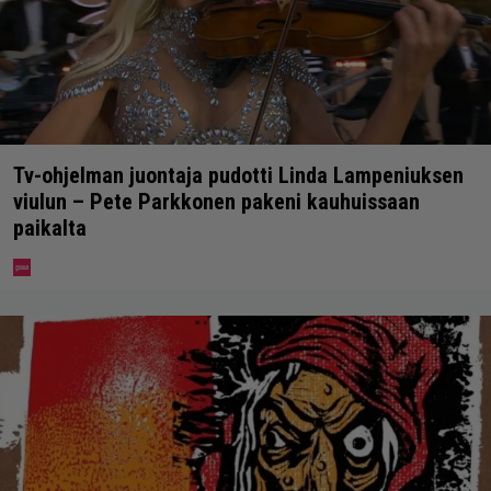
Tv-ohjelman juontaja pudotti Linda Lampeniuksen
viulun – Pete Parkkonen pakeni kauhuissaan
paikalta