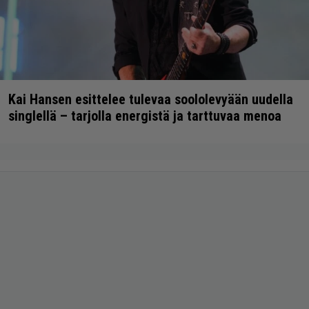
Kai Hansen esittelee tulevaa soololevyään uudella
singlellä – tarjolla energistä ja tarttuvaa menoa