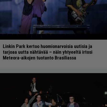
Linkin Park kertoo huomionarvoisia uutisia ja
tarjoaa uutta nähtävää – näin yhtyeeltä irtosi
Meteora-aikojen tuotanto Brasiliassa