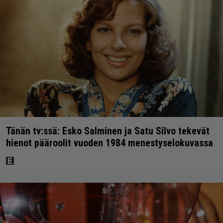
Tänän tv:ssä: Esko Salminen ja Satu Silvo tekevät
hienot pääroolit vuoden 1984 menestyselokuvassa