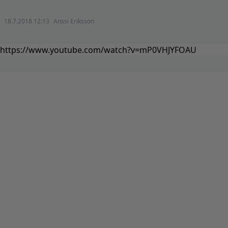
18.7.2018 12:13
Anssi Eriksson
https://www.youtube.com/watch?v=mP0VHJYFOAU