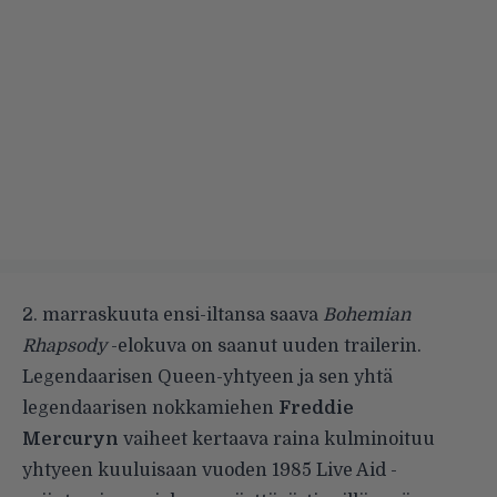
2. marraskuuta ensi-iltansa saava
Bohemian
Rhapsody
-elokuva on saanut uuden trailerin.
Legendaarisen Queen-yhtyeen ja sen yhtä
legendaarisen nokkamiehen
Freddie
Mercuryn
vaiheet kertaava raina kulminoituu
yhtyeen kuuluisaan vuoden 1985 Live Aid -