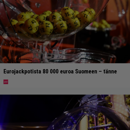
Eurojackpotista 80 000 euroa Suomeen – tänne