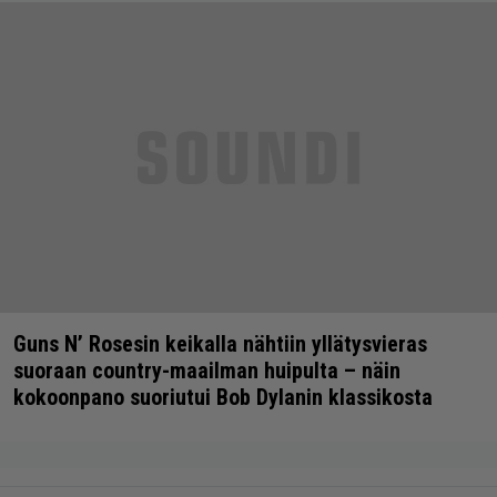
Guns N’ Rosesin keikalla nähtiin yllätysvieras
suoraan country-maailman huipulta – näin
kokoonpano suoriutui Bob Dylanin klassikosta