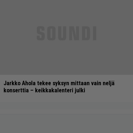
Jarkko Ahola tekee syksyn mittaan vain neljä
konserttia – keikkakalenteri julki