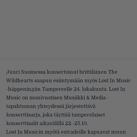
Juuri Suomessa konsertoinut brittiläinen
The
Wildhearts
saapuu esiintymään myös Lost In Music
-häppeningiin Tampereelle 24. lokakuuta. Lost In
Music on monivuotisen Musiikki & Media -
tapahtuman yhteydessä järjestettävä
konserttisarja, joka täyttää tamperelaiset
konserttisalit aikavälillä 22.-25.10.
Lost In Musicin myötä estradeille kapuavat muun