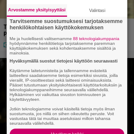
Arvostamme yksityisyyttäsi
Valintasi
Tarvitsemme suostumuksesi tarjotaksemme
Tältä näyttää Vappu Pimiän perhelomalla
henkilökohtaisen käyttökokemuksen
Portugalissa – ”Kaunis mekko”
Me ja huolellisesti valitsemamme
88 teknologiakumppania
hyödynnämme henkilötietoja tarjotaksemme paremman
käyttäjäkokemuksen sekä kohdentaaksemme sisältöä ja
mainoksia.
Hyväksymällä suostut tietojesi käyttöön seuraavasti
Käytämme laitetunnisteita ja tallennamme evästeitä
laitteellesi saadaksemme tietoja esimerkiksi sivuista, joilla
vierailit, IP-osoitteestasi sekä laitteesi ominaisuuksista.
Pääset tutustumaan yksityiskohtaisesti käyttötarkoituksiin ja
teknologiakumppaneihimme seuraavalla välilehdellä.
Hylkääminen voi vaikuttaa sivuston toimivuuteen ja
käytettävyyteen.
Jotkin teknologiamme voivat käsitellä tietoja myös ilman
suostumusta, jos niillä on siihen oikeutettu peruste. Voit
vastustaa tätä tai muuttaa asetuksiasi milloin tahansa
seuraavalla välilehdellä.