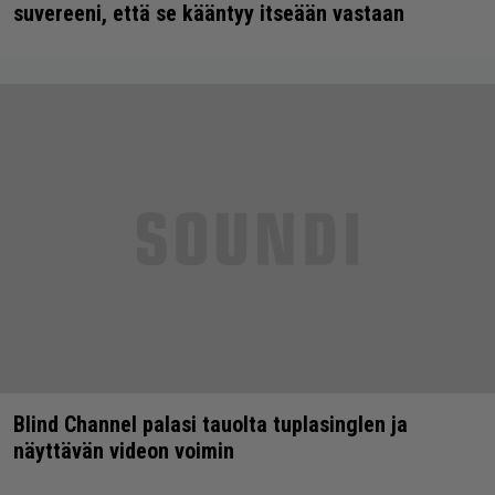
suvereeni, että se kääntyy itseään vastaan
Blind Channel palasi tauolta tuplasinglen ja
näyttävän videon voimin