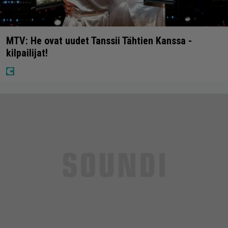
MTV: He ovat uudet Tanssii Tähtien Kanssa -
kilpailijat!