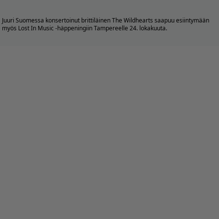
Juuri Suomessa konsertoinut brittiläinen
The Wildhearts
saapuu esiintymään
myös Lost In Music -häppeningiin Tampereelle 24. lokakuuta.