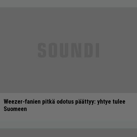
Weezer-fanien pitkä odotus päättyy: yhtye tulee
Suomeen