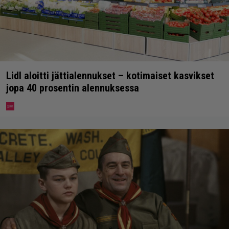
Lidl aloitti jättialennukset – kotimaiset kasvikset
jopa 40 prosentin alennuksessa