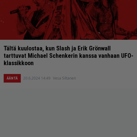
Tältä kuulostaa, kun Slash ja Erik Grönwall
tarttuvat Michael Schenkerin kanssa vanhaan UFO-
klassikkoon
20.6.2024 14:49
Vesa Siltanen
ÄÄNTÄ