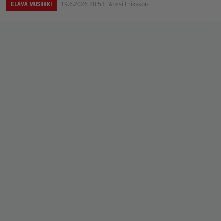
19.6.2026 20:53
Anssi Eriksson
ELÄVÄ MUSIIKKI