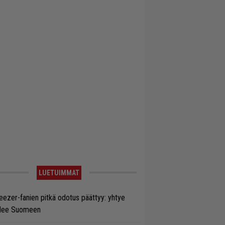
LUETUIMMAT
ezer-fanien pitkä odotus päättyy: yhtye
ulee Suomeen