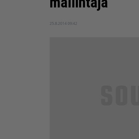
mallintaja
25.8.2014 09:42