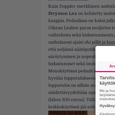
Kuin Doppler-merkkinen ambulanss
Strymon Lex
on kehitetty imit
kaappia. Pedaalissa on kaksi jalk
Oikean Leslien paras muljutus 
vaihtelusta sekä hidastumisesta
ambulanssi ajaisi ohi pillit ja ku
että neljässä säätöpotikassa on ka
säröytymisen ja nopeuksien lisäk
hidastumiset sekä imitoidut mikr
Ar
Monokäytössä pedaali kuulostaa 
Tarvit
hyvään lopputulokseen tarvitset k
käytt
lopputulos on silloin maukas ja 
Me ja huo
säädettävyydeltään upea pedaali
tarjotak
mainoksi
(lähes 300 euroa). Tällaisen nyky
Hyväksym
keikkakäytössä jää nähtäväksi.
Käytämme 