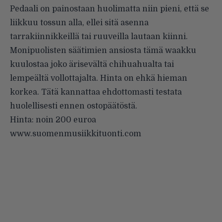
Pedaali on painostaan huolimatta niin pieni, että se
liikkuu tossun alla, ellei sitä asenna
tarrakiinnikkeillä tai ruuveilla lautaan kiinni.
Monipuolisten säätimien ansiosta tämä waakku
kuulostaa joko ärisevältä chihuahualta tai
lempeältä vollottajalta. Hinta on ehkä hieman
korkea. Tätä kannattaa ehdottomasti testata
huolellisesti ennen ostopäätöstä.
Hinta: noin 200 euroa
www.suomenmusiikkituonti.com