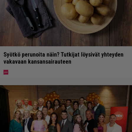
Syötkö perunoita näin? Tutkijat löysivät yhteyden
vakavaan kansansairauteen