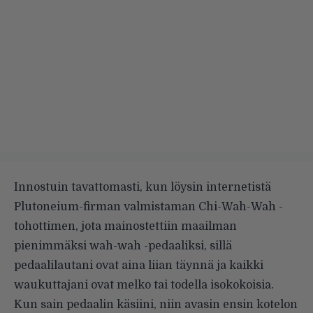
Innostuin tavattomasti, kun löysin internetistä
Plutoneium-firman valmistaman Chi-Wah-Wah -
tohottimen, jota mainostettiin maailman
pienimmäksi wah-wah -pedaaliksi, sillä
pedaalilautani ovat aina liian täynnä ja kaikki
waukuttajani ovat melko tai todella isokokoisia.
Kun sain pedaalin käsiini, niin avasin ensin kotelon