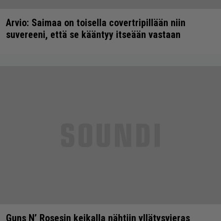
Arvio: Saimaa on toisella covertripillään niin
suvereeni, että se kääntyy itseään vastaan
Guns N’ Rosesin keikalla nähtiin yllätysvieras