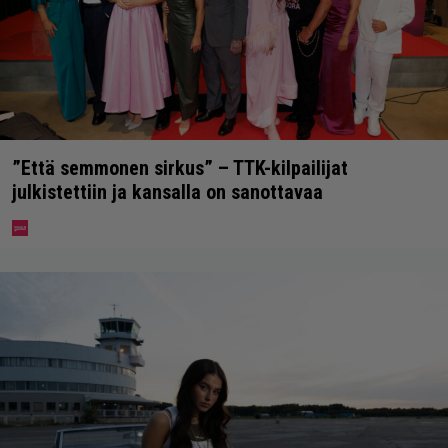
”Että semmonen sirkus” – TTK-kilpailijat
julkistettiin ja kansalla on sanottavaa