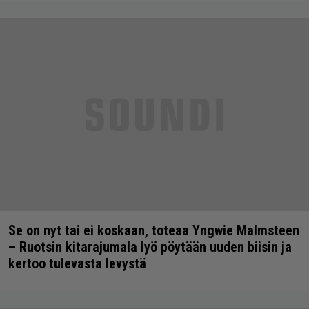
Se on nyt tai ei koskaan, toteaa Yngwie Malmsteen
– Ruotsin kitarajumala lyö pöytään uuden biisin ja
kertoo tulevasta levystä