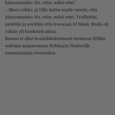
kiinnostaisko. No, vittu, mikä ettei.”
– Meni viikko, ja Ville laittoi mulle viestiä, että
kiinnostaisko. No, vittu, mikä ettei. Treffattiin,
juteltiin ja sovittiin että treenaan 10 biisiä. Mulla oli
vähän yli kuukausi aikaa.
Kosmo ei ollut henkilökohtaisesti tavannut HIMin
soittajia saapuessaan Helsingin Nosturille
ensimmäisiin treeneihin.