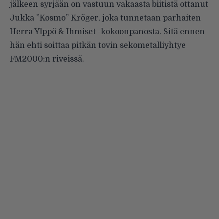
jälkeen syrjään on vastuun vakaasta biitistä ottanut
Jukka ”Kosmo” Kröger, joka tunnetaan parhaiten
Herra Ylppö & Ihmiset -kokoonpanosta. Sitä ennen
hän ehti soittaa pitkän tovin sekometalliyhtye
FM2000:n riveissä.