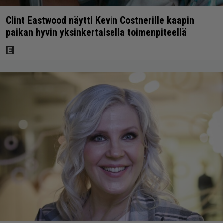
Clint Eastwood näytti Kevin Costnerille kaapin
paikan hyvin yksinkertaisella toimenpiteellä