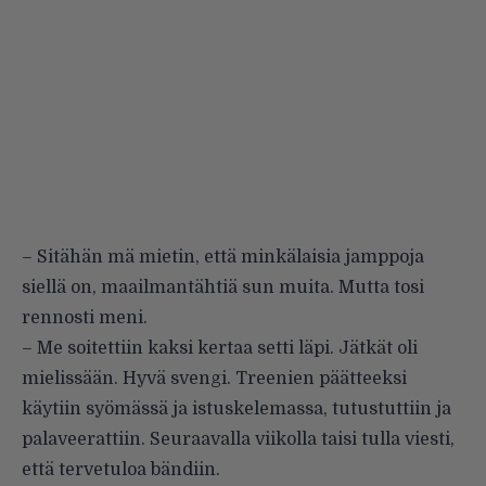
– Sitähän mä mietin, että minkälaisia jamppoja
siellä on, maailmantähtiä sun muita. Mutta tosi
rennosti meni.
– Me soitettiin kaksi kertaa setti läpi. Jätkät oli
mielissään. Hyvä svengi. Treenien päätteeksi
käytiin syömässä ja istuskelemassa, tutustuttiin ja
palaveerattiin. Seuraavalla viikolla taisi tulla viesti,
että tervetuloa bändiin.