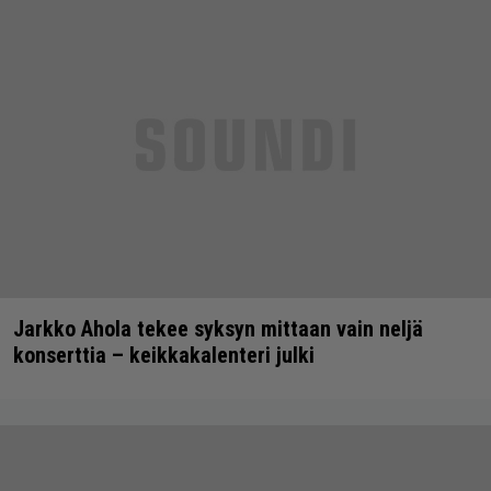
Jarkko Ahola tekee syksyn mittaan vain neljä
konserttia – keikkakalenteri julki