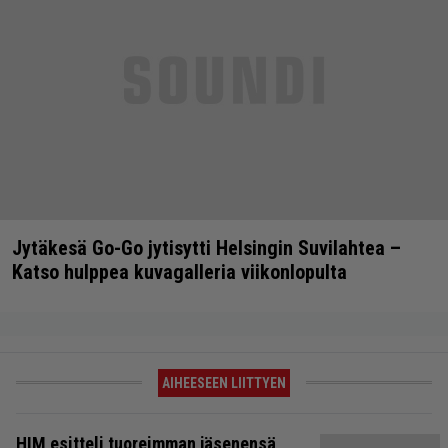
Jytäkesä Go-Go jytisytti Helsingin Suvilahtea –
Katso hulppea kuvagalleria viikonlopulta
AIHEESEEN LIITTYEN
HIM esitteli tuoreimman jäsenensä