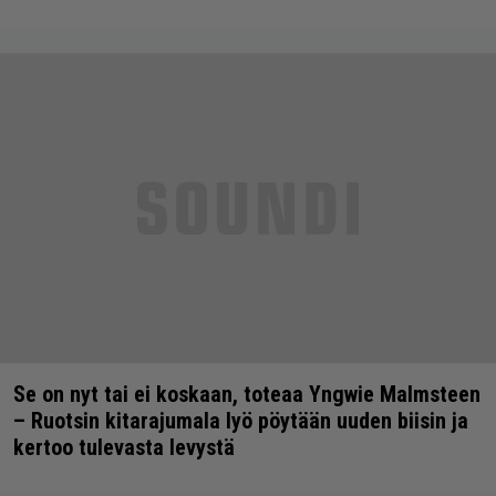
Se on nyt tai ei koskaan, toteaa Yngwie Malmsteen
– Ruotsin kitarajumala lyö pöytään uuden biisin ja
kertoo tulevasta levystä