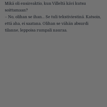
Mikä oli ensireaktio, kun Villeltä kävi kutsu
soittamaan?
– No, olihan se ihan… Se tuli tekstiviestinä. Katsoin,
että aha, ei saatana. Olihan se vähän absurdi
tilanne, leppoisa rumpali nauraa.