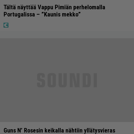
Tältä näyttää Vappu Pimiän perhelomalla
Portugalissa – ”Kaunis mekko”
Guns N’ Rosesin keikalla nähtiin yllätysvieras