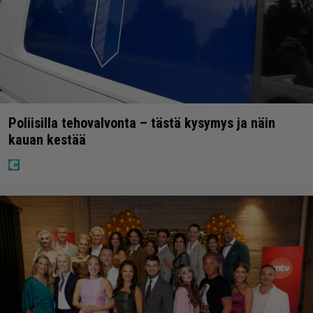
Poliisilla tehovalvonta – tästä kysymys ja näin
kauan kestää