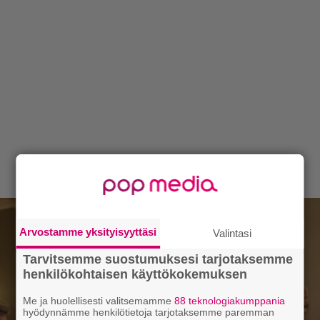
Arvostamme yksityisyyttäsi
Valintasi
Tarvitsemme suostumuksesi tarjotaksemme
henkilökohtaisen käyttökokemuksen
Me ja huolellisesti valitsemamme
88 teknologiakumppania
hyödynnämme henkilötietoja tarjotaksemme paremman