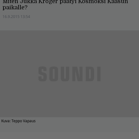
Miten Jukka Kröger päätyi Kosmoksi Kaasun
paikalle?
16.9.2015 13:54
Kuva: Teppo Vapaus