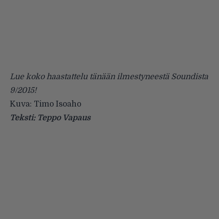
Lue koko haastattelu tänään ilmestyneestä
Soundista
9/2015
!
Kuva: Timo Isoaho
Teksti: Teppo Vapaus