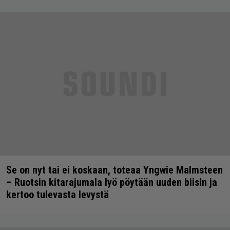
Se on nyt tai ei koskaan, toteaa Yngwie Malmsteen
– Ruotsin kitarajumala lyö pöytään uuden biisin ja
kertoo tulevasta levystä