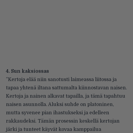
4. Sun kaksiossas
”Kertoja elää niin sanotusti laimeassa liitossa ja
tapaa yhtenä iltana sattumalta kiinnostavan naisen.
Kertoja ja nainen alkavat tapailla, ja tämä tapahtuu
naisen asunnolla. Aluksi suhde on platoninen,
mutta syvenee pian ihastukseksi ja edelleen
rakkaudeksi. Tämän prosessin keskellä kertojan
järki ja tunteet käyvät kovaa kamppailua