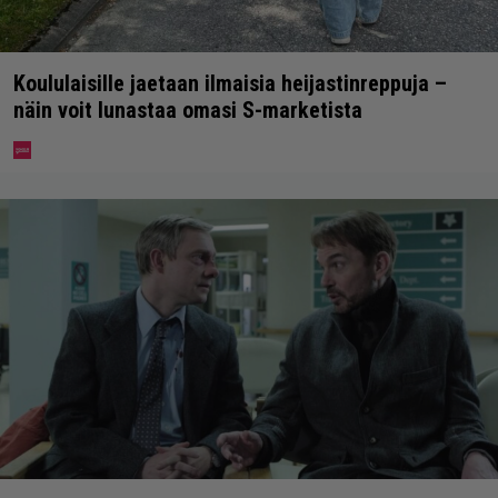
Koululaisille jaetaan ilmaisia heijastinreppuja –
näin voit lunastaa omasi S-marketista