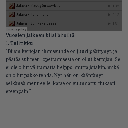
Vuosien jälkeen biisi biisiltä
1. Tulitikku
”Biisin kertojan ihmissuhde on juuri päättynyt, ja
päätös suhteen lopettamisesta on ollut kertojan. Se
ei ole ollut välttämättä helppo, mutta jotakin, mikä
on ollut pakko tehdä. Nyt hän on kääntänyt
selkänsä menneelle, katse on suunnattu tiukasti
eteenpäin.”