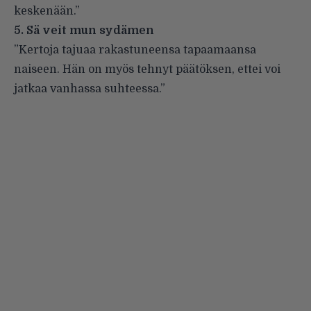
keskenään.”
5. Sä veit mun sydämen
”Kertoja tajuaa rakastuneensa tapaamaansa
naiseen. Hän on myös tehnyt päätöksen, ettei voi
jatkaa vanhassa suhteessa.”