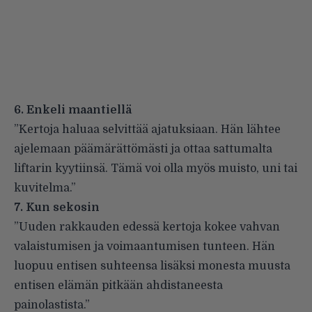
6. Enkeli maantiellä
”Kertoja haluaa selvittää ajatuksiaan. Hän lähtee
ajelemaan päämärättömästi ja ottaa sattumalta
liftarin kyytiinsä. Tämä voi olla myös muisto, uni tai
kuvitelma.”
7. Kun sekosin
”Uuden rakkauden edessä kertoja kokee vahvan
valaistumisen ja voimaantumisen tunteen. Hän
luopuu entisen suhteensa lisäksi monesta muusta
entisen elämän pitkään ahdistaneesta
painolastista.”