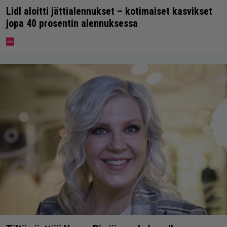
Lidl aloitti jättialennukset – kotimaiset kasvikset
jopa 40 prosentin alennuksessa