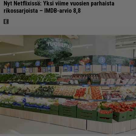
Nyt Netflixissä: Yksi viime vuosien parhaista
rikossarjoista – IMDB-arvio 8,8