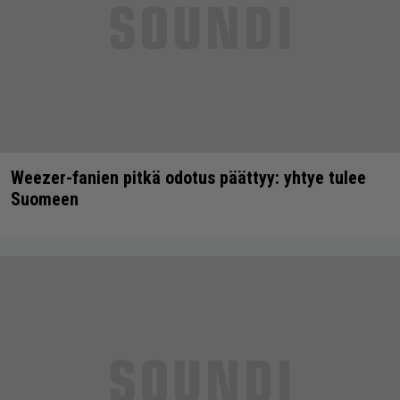
Weezer-fanien pitkä odotus päättyy: yhtye tulee
Suomeen