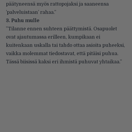
päätyneensä myös rattopojaksi ja saaneensa
’palveluistaan’ rahaa.”
3. Puhu mulle
”Tilanne ennen suhteen päättymistä. Osapuolet
ovat ajautumassa erilleen, kumpikaan ei
kuitenkaan uskalla tai tahdo ottaa asioita puheeksi,
vaikka molemmat tiedostavat, että pitäisi puhua.
Tässä biisissä kaksi eri ihmistä puhuvat yhtaikaa.”