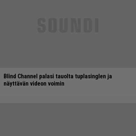
Blind Channel palasi tauolta tuplasinglen ja
näyttävän videon voimin