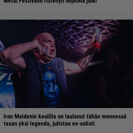
Metal Festivalin risteilyn ohjelma julki
Iron Maidenin keulilla on laulanut tähän mennessä
tasan yksi legenda, julistaa ex-solisti