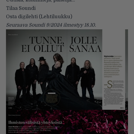
Uutisia, kolumneja, palstoja…
Tilaa Soundi
Osta digilehti (Lehtiluukku)
Seuraava Soundi 9/2024 ilmestyy 18.10.