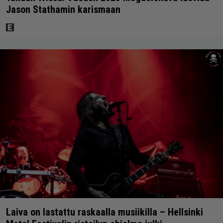
Jason Stathamin karismaan
Laiva on lastattu raskaalla musiikilla – Hellsinki