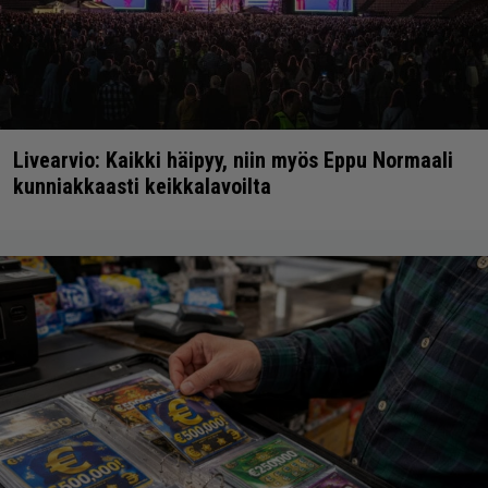
Livearvio: Kaikki häipyy, niin myös Eppu Normaali
kunniakkaasti keikkalavoilta