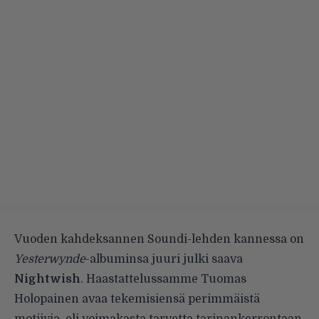
Vuoden kahdeksannen Soundi-lehden kannessa on
Yesterwynde
-albuminsa juuri julki saava
Nightwish
. Haastattelussamme Tuomas
Holopainen avaa tekemisiensä perimmäistä