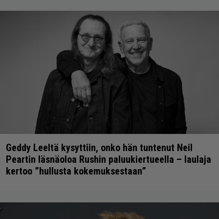
Geddy Leeltä kysyttiin, onko hän tuntenut Neil
Peartin läsnäoloa Rushin paluukiertueella – laulaja
kertoo ”hullusta kokemuksestaan”