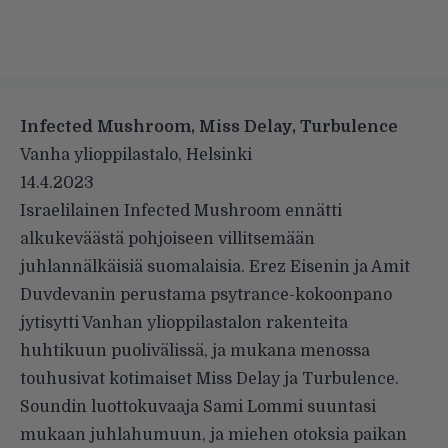
Infected Mushroom, Miss Delay, Turbulence
Vanha ylioppilastalo, Helsinki
14.4.2023
Israelilainen Infected Mushroom ennätti
alkukeväästä pohjoiseen villitsemään
juhlannälkäisiä suomalaisia. Erez Eisenin ja Amit
Duvdevanin perustama psytrance-kokoonpano
jytisytti Vanhan ylioppilastalon rakenteita
huhtikuun puolivälissä, ja mukana menossa
touhusivat kotimaiset Miss Delay ja Turbulence.
Soundin luottokuvaaja Sami Lommi suuntasi
mukaan juhlahumuun, ja miehen otoksia paikan