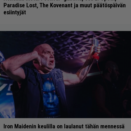
Paradise Lost, The Kovenant ja muut päätöspäivän
esiintyjät
Iron Maidenin keulilla on laulanut tähän mennessä