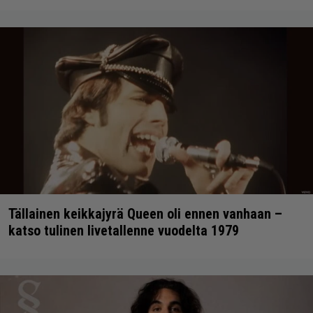
Tällainen keikkajyrä Queen oli ennen vanhaan –
katso tulinen livetallenne vuodelta 1979