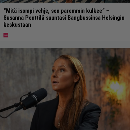
”Mitä isompi vehje, sen paremmin kulkee” –
Susanna Penttilä suuntasi Bangbussinsa Helsingin
keskustaan