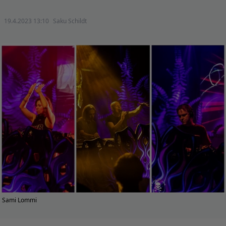
19.4.2023 13:10
Saku Schildt
Sami Lommi