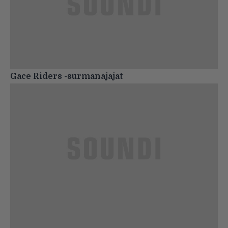
Gace Riders -surmanajajat