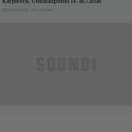
Karjurock, Uusikaupunki 14.-16.7.2016
25.7.2016 09:02
Vesa Siltanen