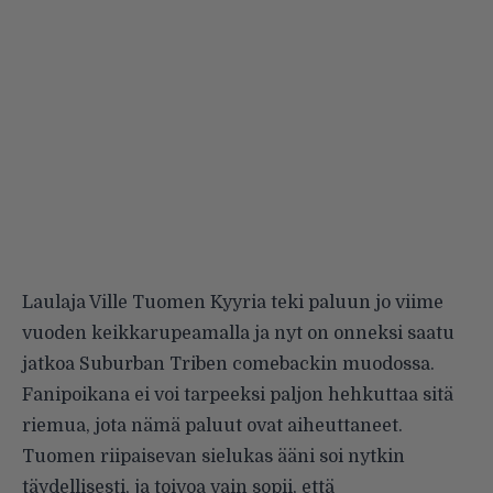
Laulaja Ville Tuomen Kyyria teki paluun jo viime
vuoden keikkarupeamalla ja nyt on onneksi saatu
jatkoa Suburban Triben comebackin muodossa.
Fanipoikana ei voi tarpeeksi paljon hehkuttaa sitä
riemua, jota nämä paluut ovat aiheuttaneet.
Tuomen riipaisevan sielukas ääni soi nytkin
täydellisesti, ja toivoa vain sopii, että