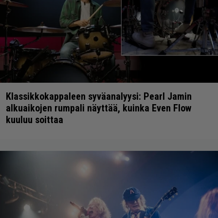
Klassikkokappaleen syväanalyysi: Pearl Jamin
alkuaikojen rumpali näyttää, kuinka Even Flow
kuuluu soittaa