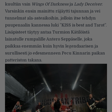
kuultiin vain
Wings Of Darkness
ja
Lady Deceiver
.
Varsinkin ensin mainittu räjäytti tajunnan ja vei
tunnelmat ala-asteaikoihin, jolloin itse tehdyn
puupenaalin kannessa luki ”KISS is best and Tarot”.
Lisäpisteet täytyy antaa Turmion Kätilöistä
lainatulle rumpalille Antero Seppäselle, joka
paikkaa enemmän kuin hyvin legendaarisen ja
surullisesti jo edesmenneen Pecu Kinnarin paikan
patteriston takana.