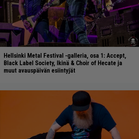
Hellsinki Metal Festival -galleria, osa 1: Accept,
Black Label Society, Ikinä & Choir of Hecate ja
muut avauspäivän esiintyjät