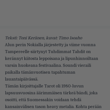
Teksti: Toni Keränen, kuvat: Timo Isoaho
Alun perin Nokialla järjestetty ja viime vuonna
Tampereelle siirtynyt Tuhdimmat Tahdit on
kerännyt kiitosta leppoisana ja lipunhinnoiltaan
varsin huokeana festivaalina. Soundi vieraili
paikalla tämänvuotisen tapahtuman
lauantaipäivässä.
Tämän kirjoittajalle Tarot oli 1980-luvun
lapsuusvuosina äärimmäisen tärkeä bändi, joka
osoitti, että Suomessakin voidaan tehdä
kansainvälisen tason heavy metalia. Kohta perään