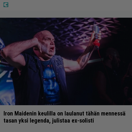
Iron Maidenin keulilla on laulanut tähän mennessä
tasan yksi legenda, julistaa ex-solisti