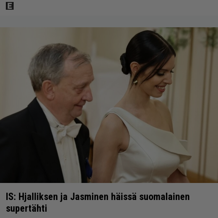
IS: Hjalliksen ja Jasminen häissä suomalainen
supertähti