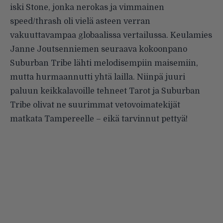
iski Stone, jonka nerokas ja vimmainen
speed/thrash oli vielä asteen verran
vakuuttavampaa globaalissa vertailussa. Keulamies
Janne Joutsenniemen seuraava kokoonpano
Suburban Tribe lähti melodisempiin maisemiin,
mutta hurmaannutti yhtä lailla. Niinpä juuri
paluun keikkalavoille tehneet Tarot ja Suburban
Tribe olivat ne suurimmat vetovoimatekijät
matkata Tampereelle – eikä tarvinnut pettyä!