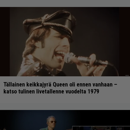
Tällainen keikkajyrä Queen oli ennen vanhaan –
katso tulinen livetallenne vuodelta 1979