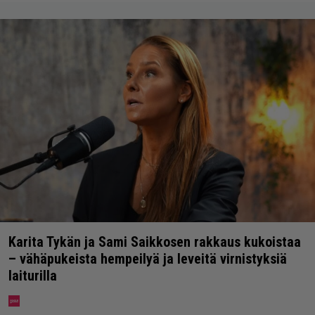
Karita Tykän ja Sami Saikkosen rakkaus kukoistaa
– vähäpukeista hempeilyä ja leveitä virnistyksiä
laiturilla