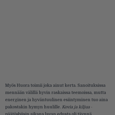
Myös Huora toimii joka ainut kerta. Sanoituksissa
mennään välillä hyvin raskaissa teemoissa, mutta
energinen ja hyväntuulinen esiintyminen tuo aina
pakostakin hymyn huulille.
Kovia ja kiljua
-
päätösbiisin aikana lavan edusta oli täynnä