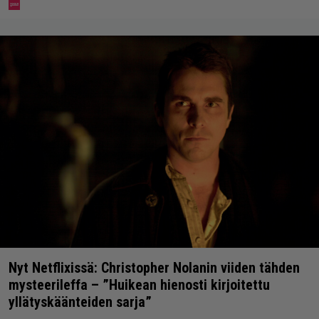
Nyt Netflixissä: Christopher Nolanin viiden tähden
mysteerileffa – ”Huikean hienosti kirjoitettu
yllätyskäänteiden sarja”