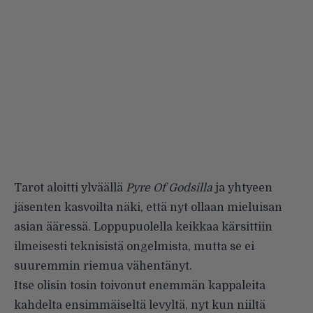
Tarot aloitti ylväällä
Pyre Of Godsilla
ja yhtyeen
jäsenten kasvoilta näki, että nyt ollaan mieluisan
asian ääressä. Loppupuolella keikkaa kärsittiin
ilmeisesti teknisistä ongelmista, mutta se ei
suuremmin riemua vähentänyt.
Itse olisin tosin toivonut enemmän kappaleita
kahdelta ensimmäiseltä levyltä, nyt kun niiltä