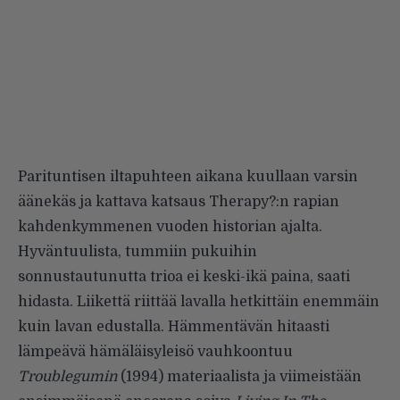
Parituntisen iltapuhteen aikana kuullaan varsin
äänekäs ja kattava katsaus Therapy?:n rapian
kahdenkymmenen vuoden historian ajalta.
Hyväntuulista, tummiin pukuihin
sonnustautunutta trioa ei keski-ikä paina, saati
hidasta. Liikettä riittää lavalla hetkittäin enemmäin
kuin lavan edustalla. Hämmentävän hitaasti
lämpeävä hämäläisyleisö vauhkoontuu
Troublegumin
(1994) materiaalista ja viimeistään