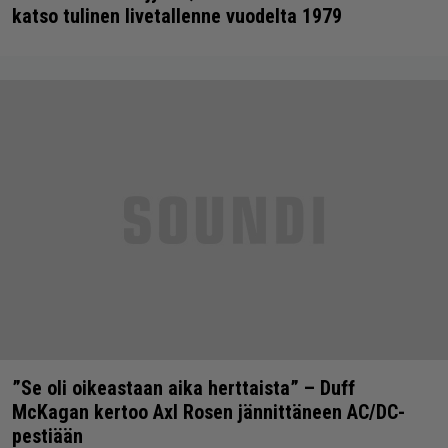
katso tulinen livetallenne vuodelta 1979
”Se oli oikeastaan aika herttaista” – Duff
McKagan kertoo Axl Rosen jännittäneen AC/DC-
pestiään