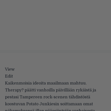
View
Edit
Kaikenmoisia ideoita maailmaan mahtuu.
Therapy? päätti vanhoilla päivillään rykäistä ja
pestasi Tampereen rock-scenen tähdistöstä
koostuvan Potato Junkiesin soittamaan omat