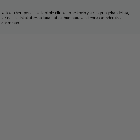
Vaikka Therapy? ei itselleni ole ollutkaan se kovin ysärin grungebändeistä,
tarjoaa se lokakuisessa lauantaissa huomattavasti ennakko-odotuksia
enemmän.