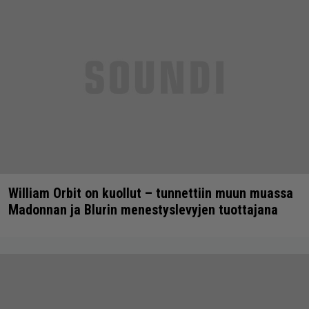
William Orbit on kuollut – tunnettiin muun muassa
Madonnan ja Blurin menestyslevyjen tuottajana