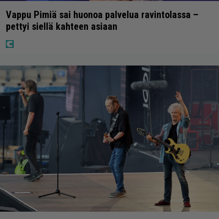
Vappu Pimiä sai huonoa palvelua ravintolassa –
pettyi siellä kahteen asiaan