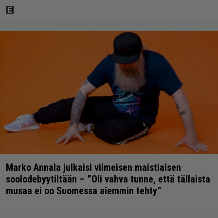
Marko Annala julkaisi viimeisen maistiaisen
soolodebyytiltään – ”Oli vahva tunne, että tällaista
musaa ei oo Suomessa aiemmin tehty”