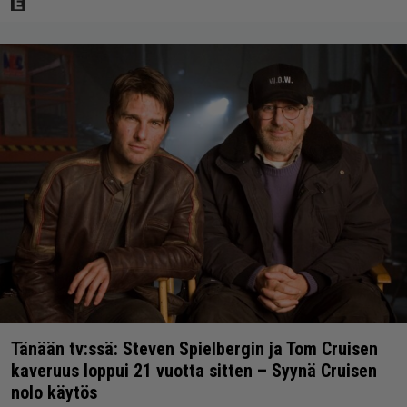
Tänään tv:ssä: Steven Spielbergin ja Tom Cruisen
kaveruus loppui 21 vuotta sitten – Syynä Cruisen
nolo käytös