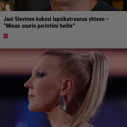
Jani Sievinen kokosi lapsikatraansa yhteen –
”Minun suurin perintöni heille”