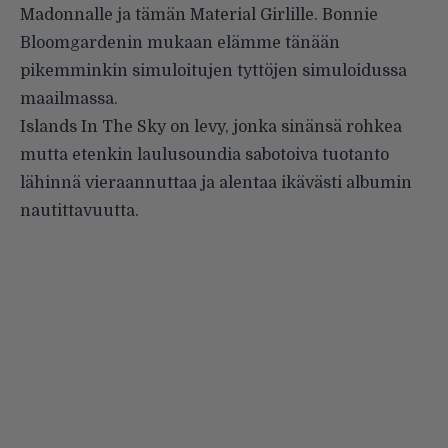
Madonnalle ja tämän Material Girlille. Bonnie
Bloomgardenin mukaan elämme tänään
pikemminkin simuloitujen tyttöjen simuloidussa
maailmassa.
Islands In The Sky on levy, jonka sinänsä rohkea
mutta etenkin laulusoundia sabotoiva tuotanto
lähinnä vieraannuttaa ja alentaa ikävästi albumin
nautittavuutta.