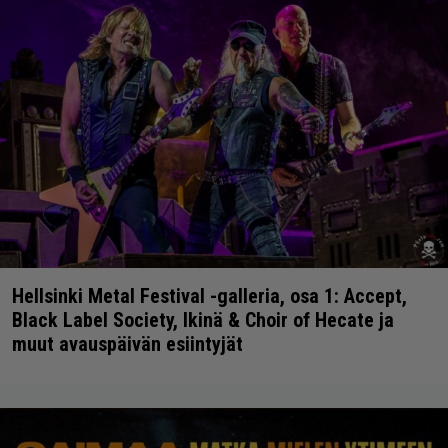
Hellsinki Metal Festival -galleria, osa 1: Accept,
Black Label Society, Ikinä & Choir of Hecate ja
muut avauspäivän esiintyjät