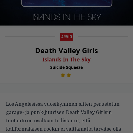
ARVIO
Death Valley Girls
Islands In The Sky
Suicide Squeeze
Los Angelesissa vuosikymmen sitten perustetun
garage- ja punk-juurisen Death Valley Girlsin
tuotanto on osaltaan todistanut, että
kalifornialaisen rockin ei välttämättä tarvitse olla