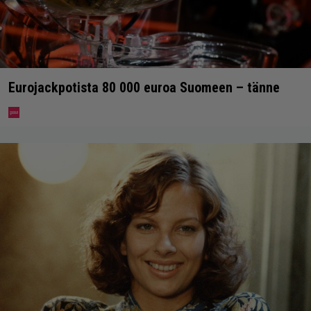
Eurojackpotista 80 000 euroa Suomeen – tänne