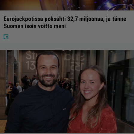
Eurojackpotissa poksahti 32,7 miljoonaa, ja tänne
Suomen isoin voitto meni