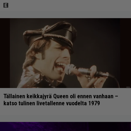
Tällainen keikkajyrä Queen oli ennen vanhaan –
katso tulinen livetallenne vuodelta 1979