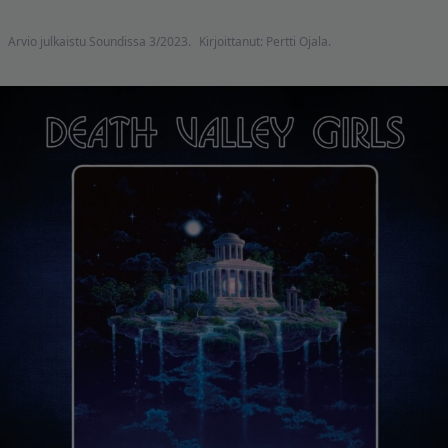
Arvio julkaistu Soundissa 3/2023.
Kirjoittanut: Pertti Ojala.