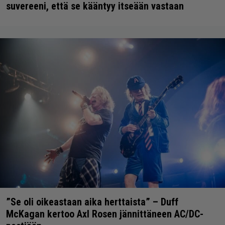
suvereeni, että se kääntyy itseään vastaan
”Se oli oikeastaan aika herttaista” – Duff
McKagan kertoo Axl Rosen jännittäneen AC/DC-