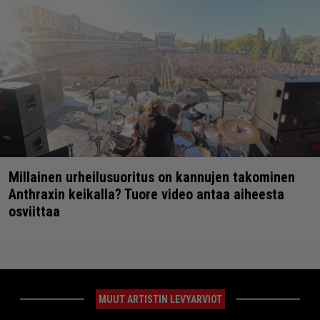
Millainen urheilusuoritus on kannujen takominen
Anthraxin keikalla? Tuore video antaa aiheesta
osviittaa
MUUT ARTISTIN LEVYARVIOT