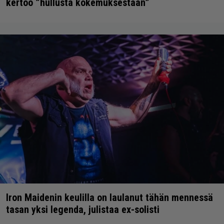
kertoo ”hullusta kokemuksestaan”
Iron Maidenin keulilla on laulanut tähän mennessä
tasan yksi legenda, julistaa ex-solisti