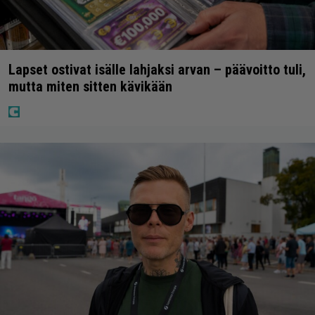
Lapset ostivat isälle lahjaksi arvan – päävoitto tuli,
mutta miten sitten kävikään