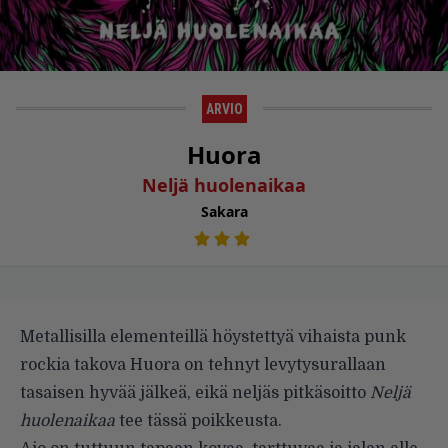
ARVIO
Huora
Neljä huolenaikaa
Sakara
Metallisilla elementeillä höystettyä vihaista punk
rockia takova Huora on tehnyt levytysurallaan
tasaisen hyvää jälkeä, eikä neljäs pitkäsoitto
Neljä
huolenaikaa
tee tässä poikkeusta.