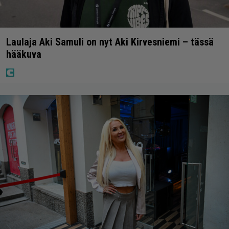
Laulaja Aki Samuli on nyt Aki Kirvesniemi – tässä
hääkuva