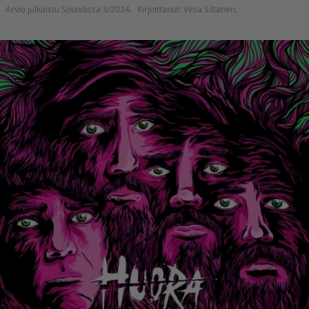
Arvio julkaistu Soundissa 3/2024.
Kirjoittanut: Vesa Siltanen.