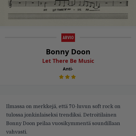
ARVIO
Bonny Doon
Let There Be Music
Anti-
Ilmassa on merkkejä, että 70-luvun soft rock on
tulossa jonkinlaiseksi trendiksi. Detroitilainen
Bonny Doon peilaa vuosikymmentä soundillaan
vahvasti.