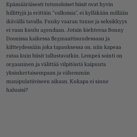
Epämääräisesti tutunoloiset biisit ovat hyvin
hillittyjä ja erittäin ”valkoisia”, ei kylläkään millään
ikävällä tavalla. Funky vaaran tunne ja seksikkyys
ei vaan kuulu agendaan. Jotain kiehtovaa Bonny
Doonissa kaikessa flegmaattisuudessaan ja
kiltteydessään joka tapauksessa on, niin kapeaa
rataa kuin biisit tallustavatkin. Lempeä sointi on
orgaaninen ja välittää vilpitöntä kaipuuta
yksinkertaisempaan ja vähemmän
manipulatiiviseen aikaan. Kukapa ei sinne
haluaisi?