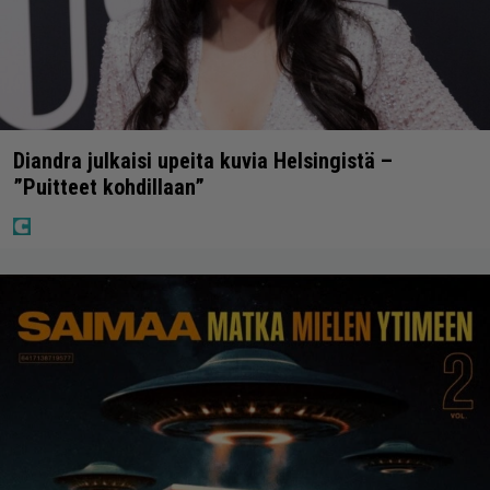
Diandra julkaisi upeita kuvia Helsingistä –
”Puitteet kohdillaan”