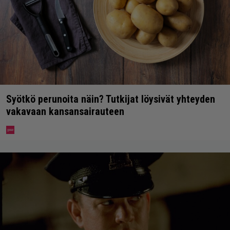
Syötkö perunoita näin? Tutkijat löysivät yhteyden
vakavaan kansansairauteen