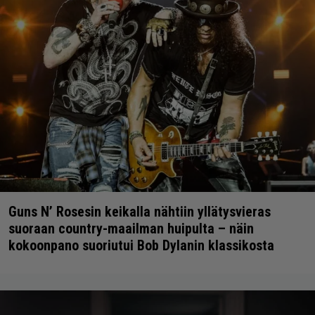
Guns N’ Rosesin keikalla nähtiin yllätysvieras
suoraan country-maailman huipulta – näin
kokoonpano suoriutui Bob Dylanin klassikosta