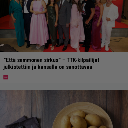
”Että semmonen sirkus” – TTK-kilpailijat
julkistettiin ja kansalla on sanottavaa