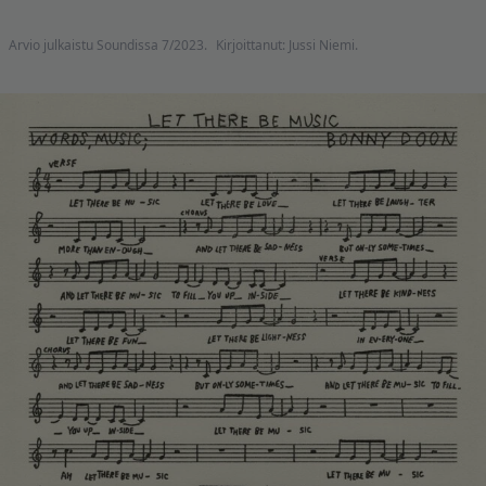
Arvio julkaistu Soundissa 7/2023.
Kirjoittanut: Jussi Niemi.