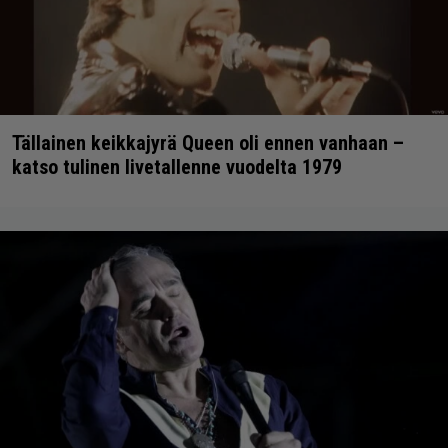
Tällainen keikkajyrä Queen oli ennen vanhaan –
katso tulinen livetallenne vuodelta 1979