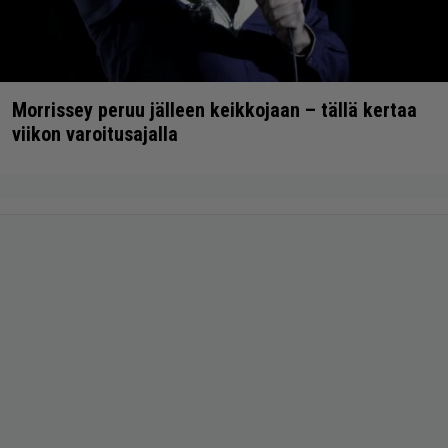
Morrissey peruu jälleen keikkojaan – tällä kertaa
viikon varoitusajalla