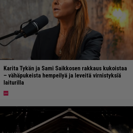
Karita Tykän ja Sami Saikkosen rakkaus kukoistaa
– vähäpukeista hempeilyä ja leveitä virnistyksiä
laiturilla