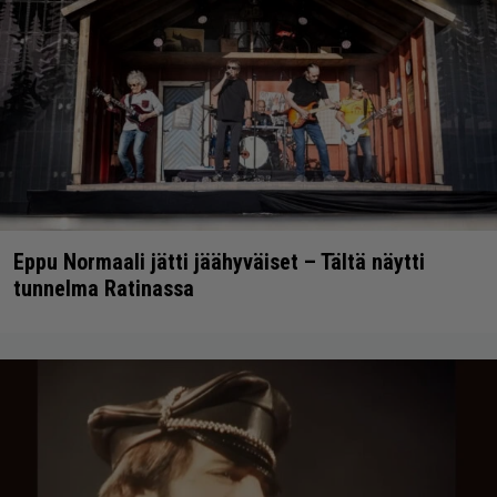
Eppu Normaali jätti jäähyväiset – Tältä näytti
tunnelma Ratinassa