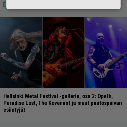
Hellsinki Metal Festival -galleria, osa 2: Opeth,
Paradise Lost, The Kovenant ja muut päätöspäivän
esiintyjät