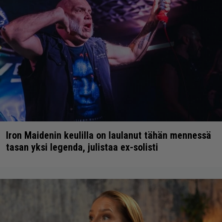
Iron Maidenin keulilla on laulanut tähän mennessä
tasan yksi legenda, julistaa ex-solisti