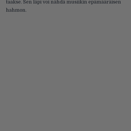
taakse. Sen läpi voi nähdä musiikin epämääräisen
hahmon.