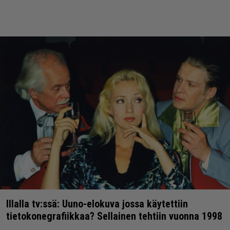
Illalla tv:ssä: Uuno-elokuva jossa käytettiin
tietokonegrafiikkaa? Sellainen tehtiin vuonna 1998