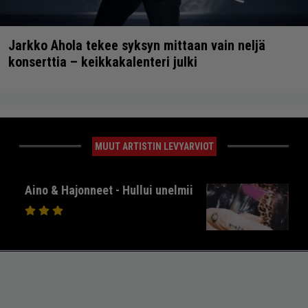
Jarkko Ahola tekee syksyn mittaan vain neljä
konserttia – keikkakalenteri julki
MUUT ARTISTIN LEVYARVIOT
Aino & Hajonneet - Hullui unelmii