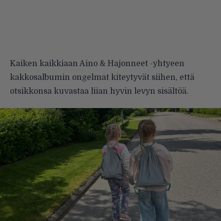
Kaiken kaikkiaan Aino & Hajonneet -yhtyeen
kakkosalbumin ongelmat kiteytyvät siihen, että
otsikkonsa kuvastaa liian hyvin levyn sisältöä.