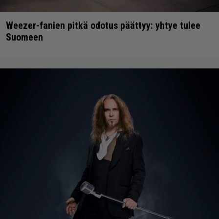
Weezer-fanien pitkä odotus päättyy: yhtye tulee
Suomeen