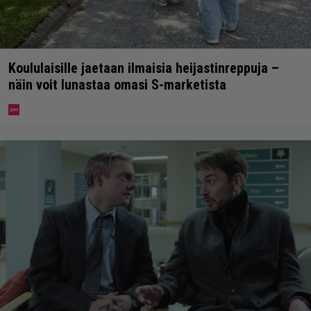
Koululaisille jaetaan ilmaisia heijastinreppuja –
näin voit lunastaa omasi S-marketista