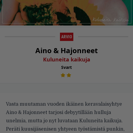
ARVIO
Aino & Hajonneet
Kuluneita kaikuja
Svart
Vasta muutaman vuoden ikäinen keravalaisyhtye
Aino & Hajonneet tarjosi debyytillään hulluja
unelmia, mutta jo nyt luvataan Kuluneita kaikuja.
Peräti kuusijäsenisen yhtyeen työstämistä punkin,