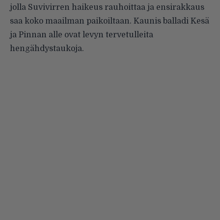
jolla Suvivirren haikeus rauhoittaa ja ensirakkaus
saa koko maailman paikoiltaan. Kaunis balladi Kesä
ja Pinnan alle ovat levyn tervetulleita
hengähdystaukoja.