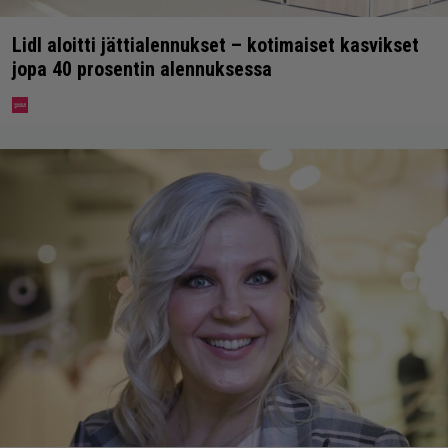
Lidl aloitti jättialennukset – kotimaiset kasvikset
jopa 40 prosentin alennuksessa