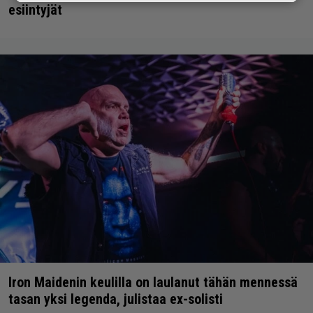
esiintyjät
Iron Maidenin keulilla on laulanut tähän mennessä
tasan yksi legenda, julistaa ex-solisti