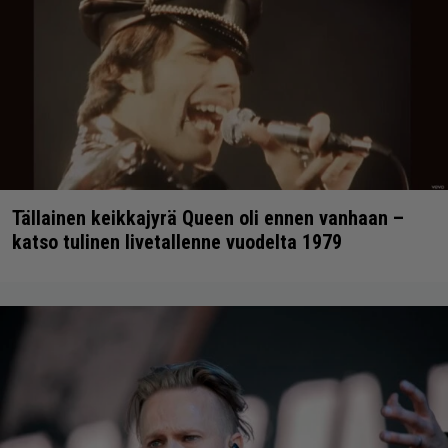
Tällainen keikkajyrä Queen oli ennen vanhaan –
katso tulinen livetallenne vuodelta 1979