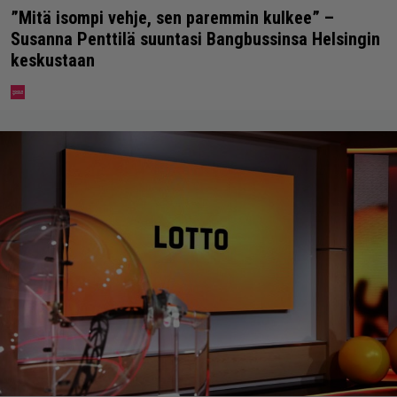
”Mitä isompi vehje, sen paremmin kulkee” –
Susanna Penttilä suuntasi Bangbussinsa Helsingin
keskustaan