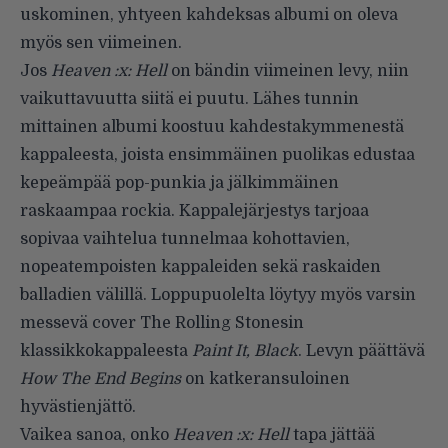
uskominen, yhtyeen kahdeksas albumi on oleva
myös sen viimeinen.
Jos
Heaven :x: Hell
on bändin viimeinen levy, niin
vaikuttavuutta siitä ei puutu. Lähes tunnin
mittainen albumi koostuu kahdestakymmenestä
kappaleesta, joista ensimmäinen puolikas edustaa
kepeämpää pop-punkia ja jälkimmäinen
raskaampaa rockia. Kappalejärjestys tarjoaa
sopivaa vaihtelua tunnelmaa kohottavien,
nopeatempoisten kappaleiden sekä raskaiden
balladien välillä. Loppupuolelta löytyy myös varsin
messevä cover The Rolling Stonesin
klassikkokappaleesta
Paint It, Black
. Levyn päättävä
How The End Begins
on katkeransuloinen
hyvästienjättö.
Vaikea sanoa, onko
Heaven :x: Hell
tapa jättää