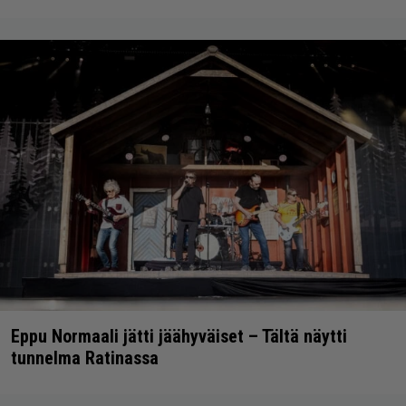
Eppu Normaali jätti jäähyväiset – Tältä näytti
tunnelma Ratinassa