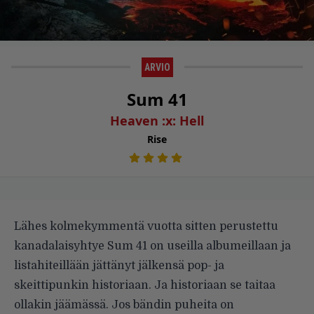
ARVIO
Sum 41
Heaven :x: Hell
Rise
Lähes kolmekymmentä vuotta sitten perustettu
kanadalaisyhtye Sum 41 on useilla albumeillaan ja
listahiteillään jättänyt jälkensä pop- ja
skeittipunkin historiaan. Ja historiaan se taitaa
ollakin jäämässä. Jos bändin puheita on