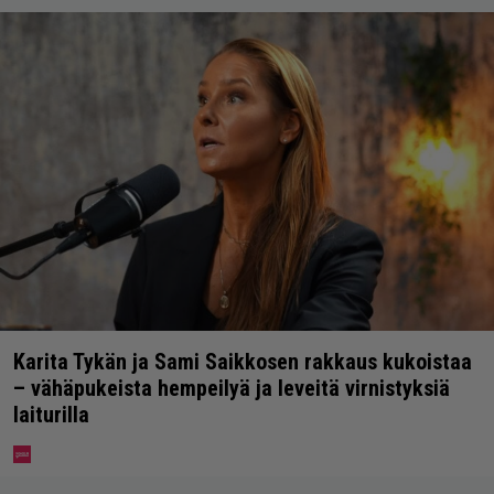
Karita Tykän ja Sami Saikkosen rakkaus kukoistaa
– vähäpukeista hempeilyä ja leveitä virnistyksiä
laiturilla