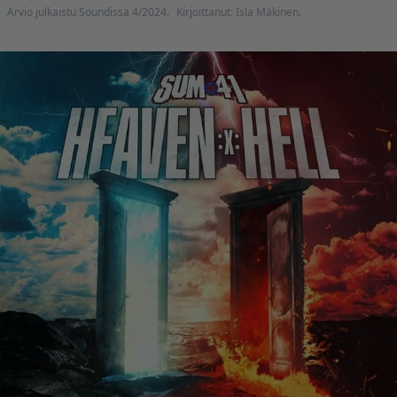
Arvio julkaistu Soundissa 4/2024.
Kirjoittanut: Isla Mäkinen.