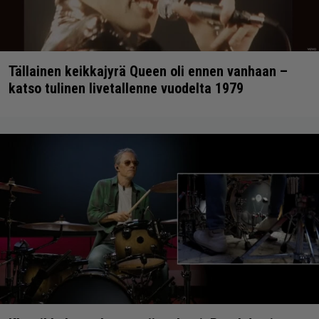
Tällainen keikkajyrä Queen oli ennen vanhaan –
katso tulinen livetallenne vuodelta 1979