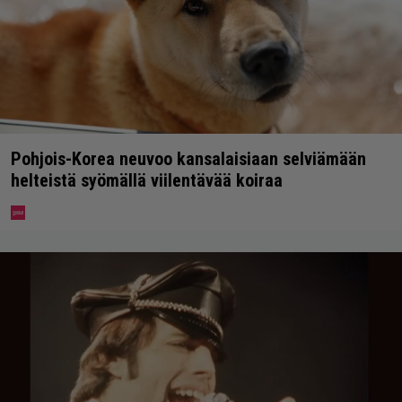
Pohjois-Korea neuvoo kansalaisiaan selviämään
helteistä syömällä viilentävää koiraa