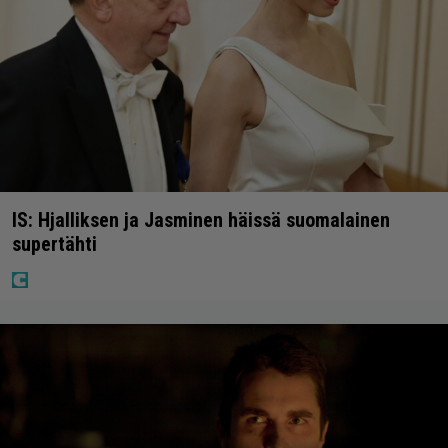
IS: Hjalliksen ja Jasminen häissä suomalainen
supertähti