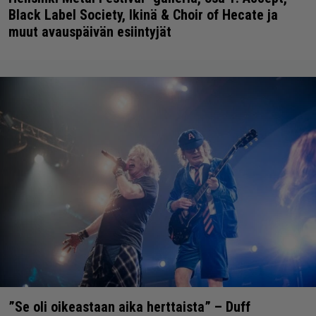
Black Label Society, Ikinä & Choir of Hecate ja
muut avauspäivän esiintyjät
”Se oli oikeastaan aika herttaista” – Duff