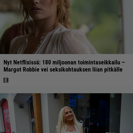
Nyt Netflixissä: 180 miljoonan toimintaseikkailu –
Margot Robbie vei seksikohtauksen liian pitkälle