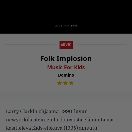
ARVIO
Folk Implosion
Music For Kids
Domino
Larry Clarkin ohjaama, 1990-luvun
newyorkilaisteinien hedonistista elämäntapaa
käsittelevä Kids-elokuva (1995) aiheutti