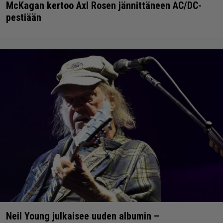
McKagan kertoo Axl Rosen jännittäneen AC/DC-
pestiään
Neil Young julkaisee uuden albumin –