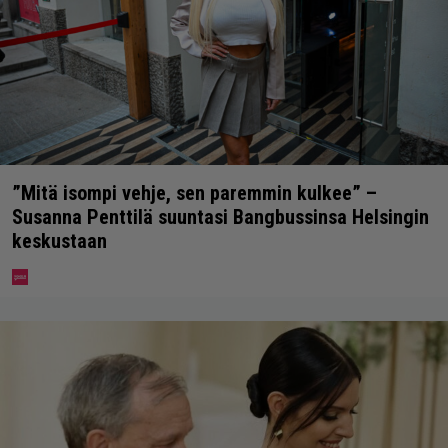
”Mitä isompi vehje, sen paremmin kulkee” –
Susanna Penttilä suuntasi Bangbussinsa Helsingin
keskustaan