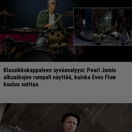
Klassikkokappaleen syväanalyysi: Pearl Jamin
alkuaikojen rumpali näyttää, kuinka Even Flow
kuuluu soittaa