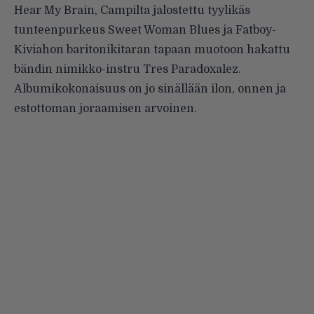
Hear My Brain, Campilta jalostettu tyylikäs
tunteenpurkeus Sweet Woman Blues ja Fatboy-
Kiviahon baritonikitaran tapaan muotoon hakattu
bändin nimikko-instru Tres Paradoxalez.
Albumikokonaisuus on jo sinällään ilon, onnen ja
estottoman joraamisen arvoinen.