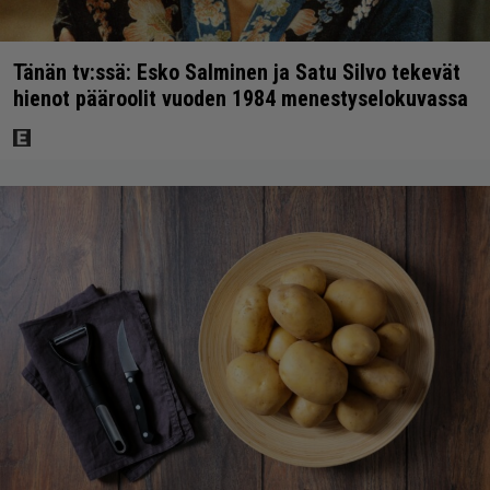
Tänän tv:ssä: Esko Salminen ja Satu Silvo tekevät
hienot pääroolit vuoden 1984 menestyselokuvassa