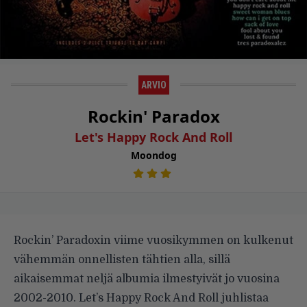
ARVIO
Rockin' Paradox
Let's Happy Rock And Roll
Moondog
Rockin’ Paradoxin viime vuosikymmen on kulkenut
vähemmän onnellisten tähtien alla, sillä
aikaisemmat neljä albumia ilmestyivät jo vuosina
2002-2010. Let’s Happy Rock And Roll juhlistaa