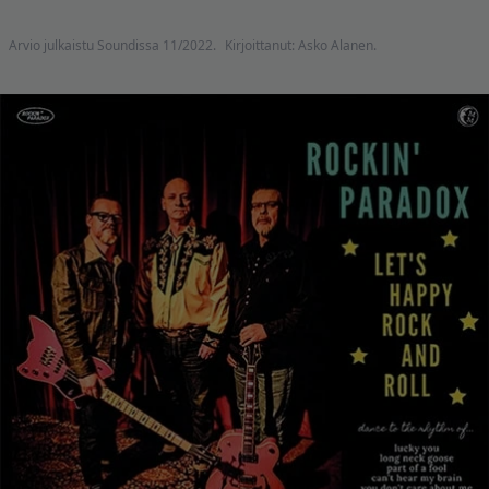
Arvio julkaistu Soundissa 11/2022.
Kirjoittanut: Asko Alanen.