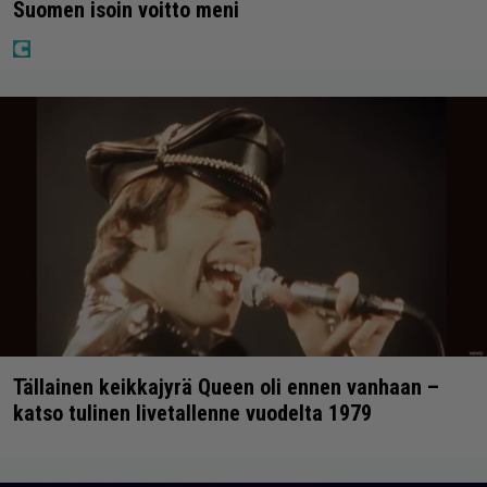
Suomen isoin voitto meni
Tällainen keikkajyrä Queen oli ennen vanhaan –
katso tulinen livetallenne vuodelta 1979