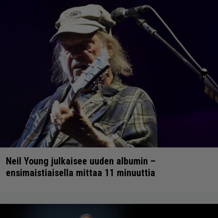
Neil Young julkaisee uuden albumin –
ensimaistiaisella mittaa 11 minuuttia