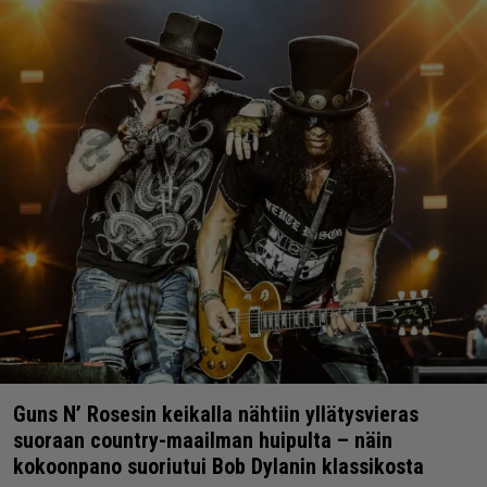
Guns N’ Rosesin keikalla nähtiin yllätysvieras
suoraan country-maailman huipulta – näin
kokoonpano suoriutui Bob Dylanin klassikosta