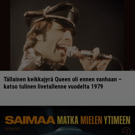
Tällainen keikkajyrä Queen oli ennen vanhaan –
katso tulinen livetallenne vuodelta 1979