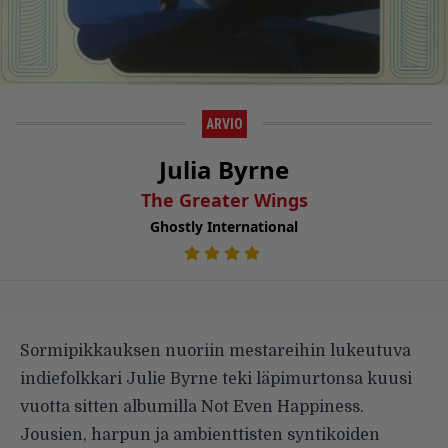
ARVIO
Julia Byrne
The Greater Wings
Ghostly International
Sormipikkauksen nuoriin mestareihin lukeutuva
indiefolkkari Julie Byrne teki läpimurtonsa kuusi
vuotta sitten albumilla Not Even Happiness.
Jousien, harpun ja ambienttisten syntikoiden