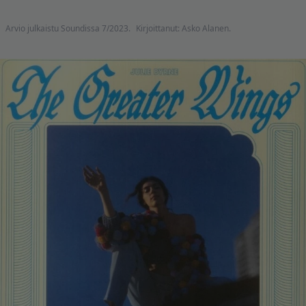
Arvio julkaistu Soundissa 7/2023.
Kirjoittanut: Asko Alanen.