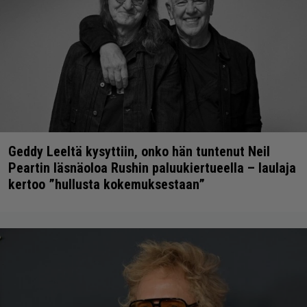
Geddy Leeltä kysyttiin, onko hän tuntenut Neil
Peartin läsnäoloa Rushin paluukiertueella – laulaja
kertoo ”hullusta kokemuksestaan”