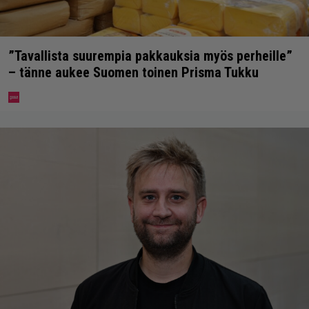
”Tavallista suurempia pakkauksia myös perheille”
– tänne aukee Suomen toinen Prisma Tukku