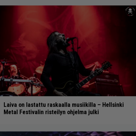
Laiva on lastattu raskaalla musiikilla – Hellsinki
Metal Festivalin risteilyn ohjelma julki