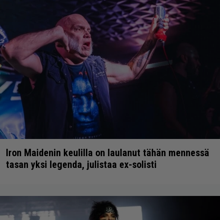
Iron Maidenin keulilla on laulanut tähän mennessä
tasan yksi legenda, julistaa ex-solisti