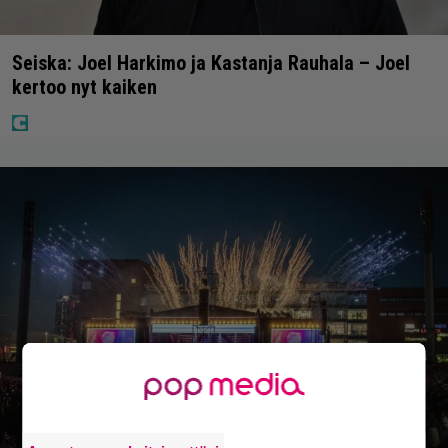
Seiska: Joel Harkimo ja Kastanja Rauhala – Joel
kertoo nyt kaiken