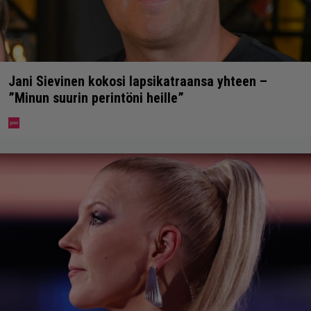
Jani Sievinen kokosi lapsikatraansa yhteen –
”Minun suurin perintöni heille”