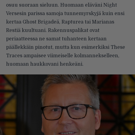
osuu suoraan sieluun. Huomaan eläväni Night
Versesin parissa samoja tunnemyrskyjä kuin ensi
kertaa Ghost Brigadeä, Rapturea tai Marianas
Restiä kuultuani. Rakennuspalikat ovat
periaatteessa ne samat tuhanteen kertaan
päällekkäin pinotut, mutta kun esimerkiksi These
Traces ampaisee viimeiselle kolmannekselleen,
huomaan haukkovani henkeäni.