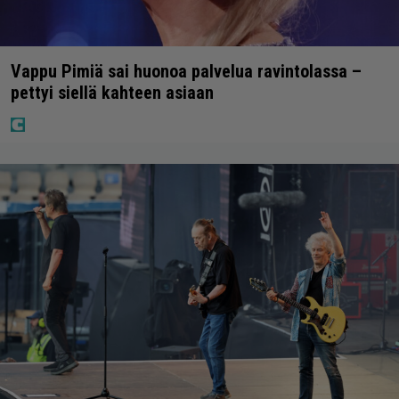
Vappu Pimiä sai huonoa palvelua ravintolassa –
pettyi siellä kahteen asiaan