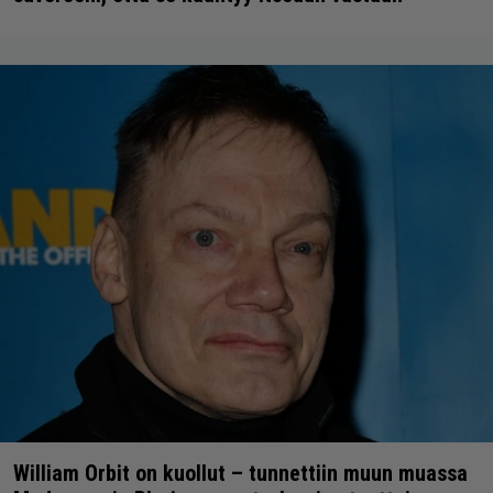
William Orbit on kuollut – tunnettiin muun muassa