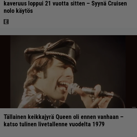
kaveruus loppui 21 vuotta sitten – Syynä Cruisen
nolo käytös
Tällainen keikkajyrä Queen oli ennen vanhaan –
katso tulinen livetallenne vuodelta 1979