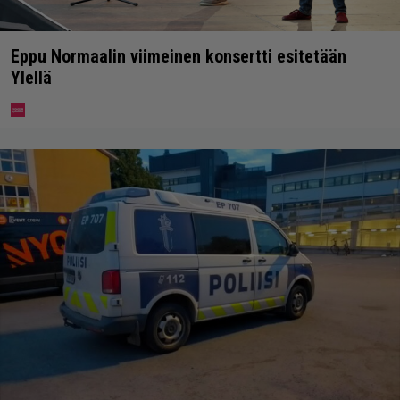
Eppu Normaalin viimeinen konsertti esitetään
Ylellä