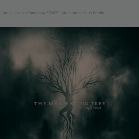
Arvio julkaistu Soundissa 3/2025.
Kirjoittanut: Henri Eerola.