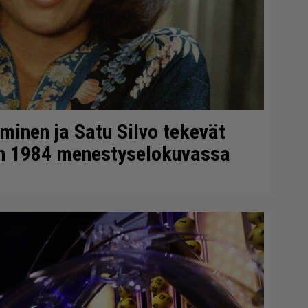
minen ja Satu Silvo tekevät
en 1984 menestyselokuvassa